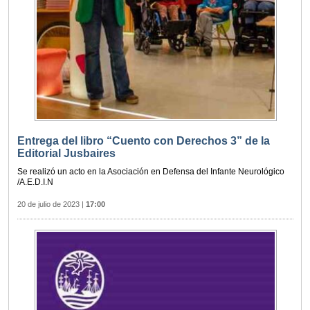
Entrega del libro “Cuento con Derechos 3” de la
Editorial Jusbaires
Se realizó un acto en la Asociación en Defensa del Infante Neurológico
/A.E.D.I.N
20 de julio de 2023
|
17:00