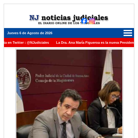
Jueves 6 de Agosto de 2026
tter : @NJudiciales
La Dra. Ana María Figueroa es la nueva Presidente de la Cám
ón una medalla al Dr. Raul Zaffaroni en reconocimiento por su paso por el Alto Tribu
brir vacante en la Corte Suprema de Justicia de la Nación
La denuncia por presun
Daniel Rafecas