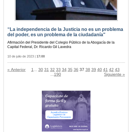
“La independencia de la Justicia no es un problema
del poder, es un problema de la ciudadanía"
Afirmación del Presidente del Colegio Público de la Abogacía de la
Capital Federal, Dr. Ricardo Gil Lavedra
10 de julio de 2023
|
17:00
« Anterior
1
...
30
31
32
33
34
35
36
37
38
39
40
41
42
43
...
190
Siguiente »