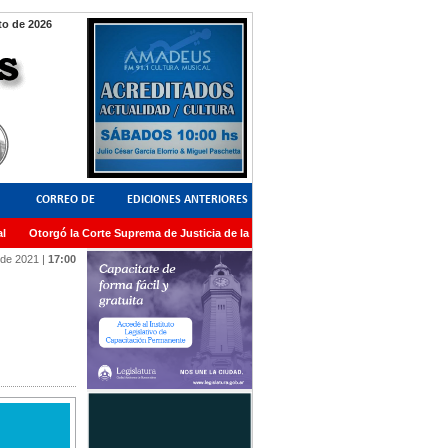
o de 2026
CORREO DE
EDICIONES ANTERIORES
Otorgó la Corte Suprema de Justicia de la Nación una medalla al Dr. Raul Zaffaron
LECTORES
 de 2021
|
17:00