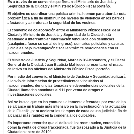
Es a través de un convenio que firman el Ministerio de Justicia y
Seguridad de la Ciudad y el Ministerio Público Fiscal porteño.
El objetivo es coordinar una política criminal común para abordar esta
problemática a fin de disminuir los niveles de violencia en los barrios
afectados y así reforzar la seguridad de los vecinos.
El convenio de colaboración entre el Ministerio Público Fiscal de la
Ciudad y Ministerio de Justicia y Seguridad de la Ciudad está
destinado a intercambiar información vinculada con denuncias
(cualquiera fuese su canal de ingreso), sumarios policiales y causas
judiciales bajo investigación fiscal en trámite relacionadas con el
narcomenudeo.
El Ministro de Justicia y Seguridad, Marcelo D’Alessandro, y el Fiscal
General de la Ciudad, Juan Bautista Mahiques, presentaron el mapa
delictivo en las oficinas del Ministerio Público Fiscal porteño.
Por medio del convenio, el Ministerio de Justicia y Seguridad agilizará
el envío de información de procedimientos vinculados al
narcomenudeo, denuncias tomadas en dependencias policiales de la
Ciudad, llamadas anónimas al 911 por venta de drogas e
investigaciones policiales.
Así se busca que en las comunas altamente afectadas por este delito
se alcance un trabajo más intensivo en la investigación y la actuación
de la Fiscalía, para acelerar los tiempos de cada causa judicial a fin de
alcanzar más rapidez en la condena a los culpables.
Es importante recordar que el delito del narcomenudeo, entendido
como la venta de droga fraccionada, fue traspasado a la Justicia de la
Ciudad en enero de 2019”.