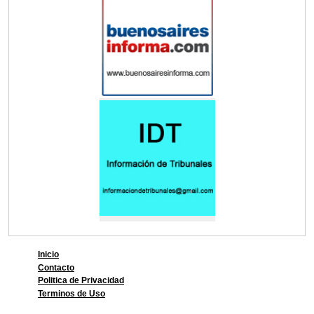
Inicio
Contacto
Politica de Privacidad
Terminos de Uso