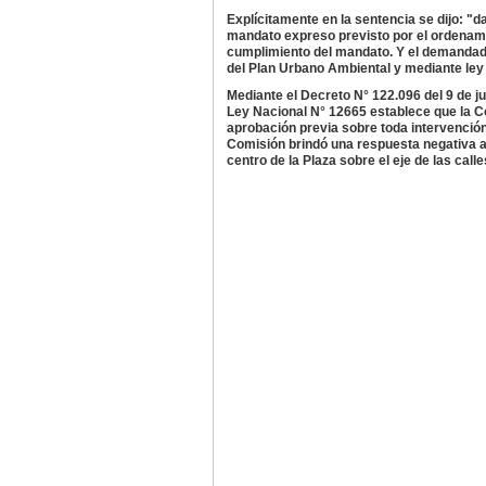
Explícitamente en la sentencia se dijo: "d
mandato expreso previsto por el ordenami
cumplimiento del mandato. Y el demandado 
del Plan Urbano Ambiental y mediante ley 
Mediante el Decreto N° 122.096 del 9 de ju
Ley Nacional N° 12665 establece que la 
aprobación previa sobre toda intervención
Comisión brindó una respuesta negativa a 
centro de la Plaza sobre el eje de las call