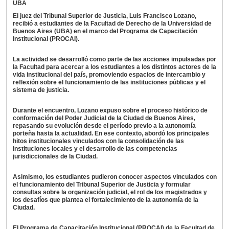
UBA
El juez del Tribunal Superior de Justicia, Luis Francisco Lozano,
recibió a estudiantes de la Facultad de Derecho de la Universidad de
Buenos Aires (UBA) en el marco del Programa de Capacitación
Institucional (PROCAI).
La actividad se desarrolló como parte de las acciones impulsadas por
la Facultad para acercar a los estudiantes a los distintos actores de la
vida institucional del país, promoviendo espacios de intercambio y
reflexión sobre el funcionamiento de las instituciones públicas y el
sistema de justicia.
Durante el encuentro, Lozano expuso sobre el proceso histórico de
conformación del Poder Judicial de la Ciudad de Buenos Aires,
repasando su evolución desde el período previo a la autonomía
porteña hasta la actualidad. En ese contexto, abordó los principales
hitos institucionales vinculados con la consolidación de las
instituciones locales y el desarrollo de las competencias
jurisdiccionales de la Ciudad.
Asimismo, los estudiantes pudieron conocer aspectos vinculados con
el funcionamiento del Tribunal Superior de Justicia y formular
consultas sobre la organización judicial, el rol de los magistrados y
los desafíos que plantea el fortalecimiento de la autonomía de la
Ciudad.
El Programa de Capacitación Institucional (PROCAI) de la Facultad de