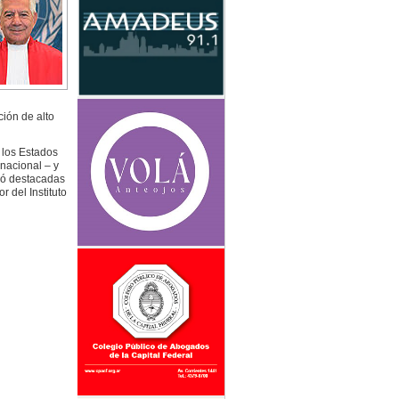
ión de alto
 los Estados
nacional – y
ió destacadas
 del Instituto