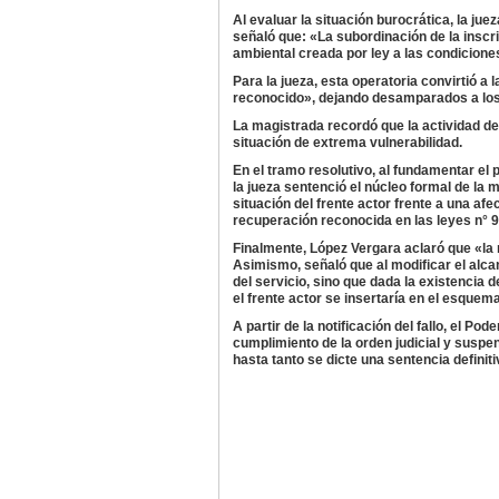
​Al evaluar la situación burocrática, la j
señaló que: «La subordinación de la inscrip
ambiental creada por ley a las condicione
​Para la jueza, esta operatoria convirtió a
reconocido», dejando desamparados a los r
La magistrada recordó que la actividad de
situación de extrema vulnerabilidad.
En el tramo resolutivo, al fundamentar el 
la jueza sentenció el núcleo formal de la 
situación del frente actor frente a una afe
recuperación reconocida en las leyes n° 9
Finalmente, López Vergara aclaró que «la 
Asimismo, señaló que al modificar el alcan
del servicio, sino que dada la existencia
el frente actor se insertaría en el esquema
​A partir de la notificación del fallo, el P
cumplimiento de la orden judicial y suspe
hasta tanto se dicte una sentencia definiti