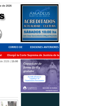
o de 2026
CORREO DE
EDICIONES ANTERIORES
Otorgó la Corte Suprema de Justicia de la Nación una medalla al Dr. Raul Zaffaron
LECTORES
 de 2026
|
15:00