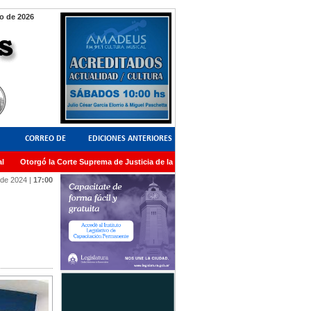
o de 2026
CORREO DE
EDICIONES ANTERIORES
Otorgó la Corte Suprema de Justicia de la Nación una medalla al Dr. Raul Zaffaron
LECTORES
 de 2024
|
17:00