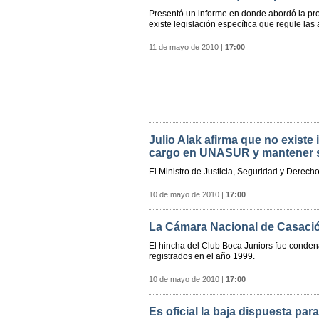
Presentó un informe en donde abordó la pr
existe legislación específica que regule la
11 de mayo de 2010
|
17:00
Julio Alak afirma que no existe
cargo en UNASUR y mantener s
El Ministro de Justicia, Seguridad y Derec
10 de mayo de 2010
|
17:00
La Cámara Nacional de Casación
El hincha del Club Boca Juniors fue condena
registrados en el año 1999.
10 de mayo de 2010
|
17:00
Es oficial la baja dispuesta para