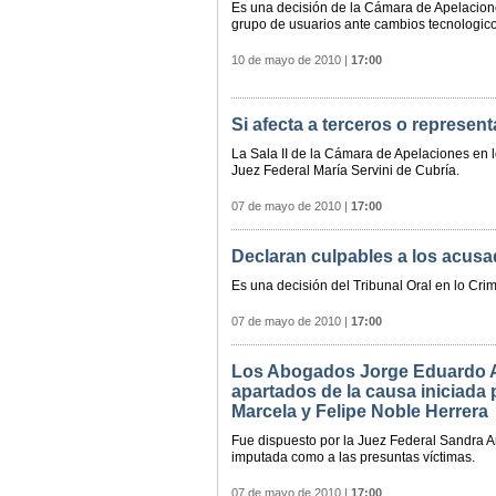
Es una decisión de la Cámara de Apelaciones
grupo de usuarios ante cambios tecnologic
10 de mayo de 2010
|
17:00
Si afecta a terceros o represent
La Sala II de la Cámara de Apelaciones en l
Juez Federal María Servini de Cubría.
07 de mayo de 2010
|
17:00
Declaran culpables a los acusa
Es una decisión del Tribunal Oral en lo Crim
07 de mayo de 2010
|
17:00
Los Abogados Jorge Eduardo An
apartados de la causa iniciada 
Marcela y Felipe Noble Herrera
Fue dispuesto por la Juez Federal Sandra A
imputada como a las presuntas víctimas.
07 de mayo de 2010
|
17:00