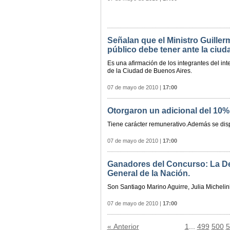
Señalan que el Ministro Guille
público debe tener ante la ciud
Es una afirmación de los integrantes del int
de la Ciudad de Buenos Aires.
07 de mayo de 2010
|
17:00
Otorgaron un adicional del 10%
Tiene carácter remunerativo.Además se disp
07 de mayo de 2010
|
17:00
Ganadores del Concurso: La Def
General de la Nación.
Son Santiago Marino Aguirre, Julia Michelini
07 de mayo de 2010
|
17:00
« Anterior
1
...
499
500
5