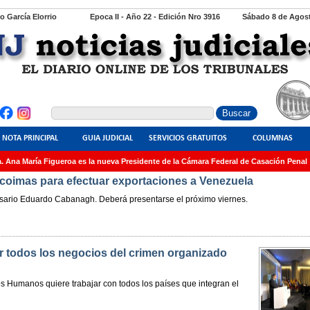
io García Elorrio
Epoca II - Año 22 - Edición Nro 3916
Sábado 8 de Agost
NOTA PRINCIPAL
GUIA JUDICIAL
SERVICIOS GRATUITOS
COLUMNAS
a María Figueroa es la nueva Presidente de la Cámara Federal de Casación Penal
O
coimas para efectuar exportaciones a Venezuela
presario Eduardo Cabanagh. Deberá presentarse el próximo viernes.
r todos los negocios del crimen organizado
os Humanos quiere trabajar con todos los países que integran el