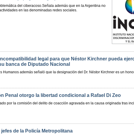
oblemática del ciberacoso.Señala además que en la Argentina no
s actividades en las denominadas redes sociales.
 incompatibilidad legal para que Néstor Kirchner pueda ejer
u banca de Diputado Nacional
hos Humanos además señaló que la designación del Dr. Néstor Kirchner es un honor 
 Penal otorgo la libertad condicional a Rafael Di Zeo
do por la comisión del delito de coacción agravada en la causa originada tras inc
 jefes de la Policía Metropolitana