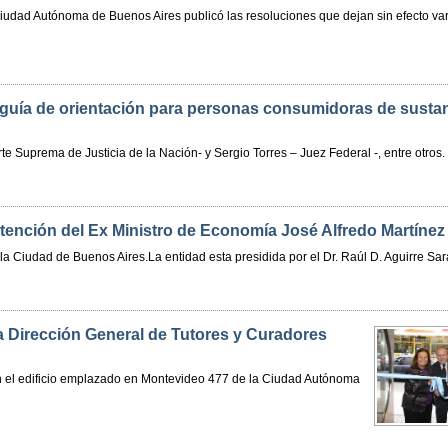
 Ciudad Autónoma de Buenos Aires publicó las resoluciones que dejan sin efecto var
 guía de orientación para personas consumidoras de susta
e Suprema de Justicia de la Nación- y Sergio Torres – Juez Federal -, entre otros.
etención del Ex Ministro de Economía José Alfredo Martínez
a Ciudad de Buenos Aires.La entidad esta presidida por el Dr. Raúl D. Aguirre Sar
a Dirección General de Tutores y Curadores
n el edificio emplazado en Montevideo 477 de la Ciudad Autónoma