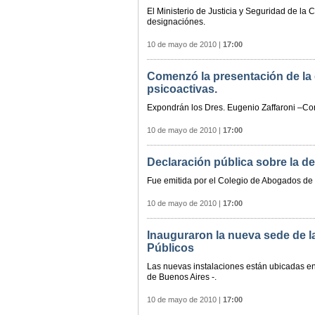
El Ministerio de Justicia y Seguridad de la
designaciónes.
10 de mayo de 2010
|
17:00
Comenzó la presentación de la
psicoactivas.
Expondrán los Dres. Eugenio Zaffaroni –Cort
10 de mayo de 2010
|
17:00
Declaración pública sobre la d
Fue emitida por el Colegio de Abogados de l
10 de mayo de 2010
|
17:00
Inauguraron la nueva sede de l
Públicos
Las nuevas instalaciones están ubicadas e
de Buenos Aires -.
10 de mayo de 2010
|
17:00