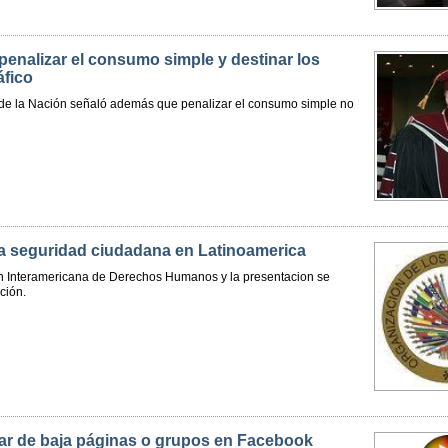
enalizar el consumo simple y destinar los
áfico
a de la Nación señaló además que penalizar el consumo simple no
la seguridad ciudadana en Latinoamerica
n Interamericana de Derechos Humanos y la presentacion se
ción.
dar de baja páginas o grupos en Facebook