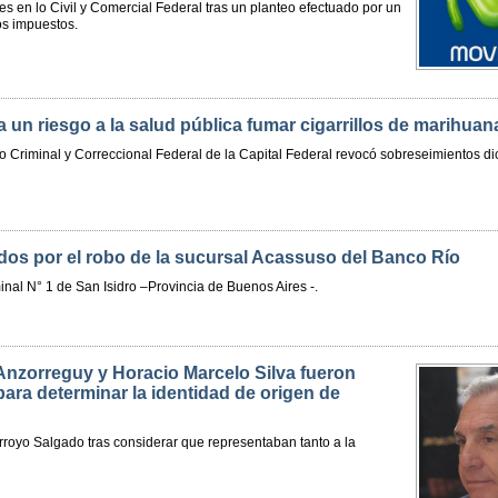
 en lo Civil y Comercial Federal tras un planteo efectuado por un
os impuestos.
a un riesgo a la salud pública fumar cigarrillos de marihuana
o Criminal y Correccional Federal de la Capital Federal revocó sobreseimientos di
dos por el robo de la sucursal Acassuso del Banco Río
inal N° 1 de San Isidro –Provincia de Buenos Aires -.
zorreguy y Horacio Marcelo Silva fueron
para determinar la identidad de origen de
rroyo Salgado tras considerar que representaban tanto a la