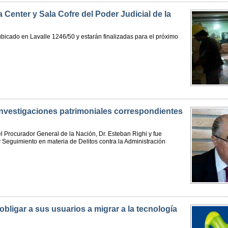
 Center y Sala Cofre del Poder Judicial de la
l ubicado en Lavalle 1246/50 y estarán finalizadas para el próximo
investigaciones patrimoniales correspondientes
l Procurador General de la Nación, Dr. Esteban Righi y fue
 Seguimiento en materia de Delitos contra la Administración
ligar a sus usuarios a migrar a la tecnología