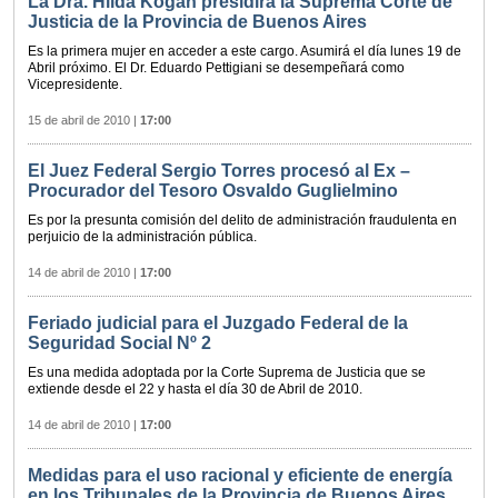
La Dra. Hilda Kogan presidirá la Suprema Corte de
Justicia de la Provincia de Buenos Aires
Es la primera mujer en acceder a este cargo. Asumirá el día lunes 19 de
Abril próximo. El Dr. Eduardo Pettigiani se desempeñará como
Vicepresidente.
15 de abril de 2010
|
17:00
El Juez Federal Sergio Torres procesó al Ex –
Procurador del Tesoro Osvaldo Guglielmino
Es por la presunta comisión del delito de administración fraudulenta en
perjuicio de la administración pública.
14 de abril de 2010
|
17:00
Feriado judicial para el Juzgado Federal de la
Seguridad Social Nº 2
Es una medida adoptada por la Corte Suprema de Justicia que se
extiende desde el 22 y hasta el día 30 de Abril de 2010.
14 de abril de 2010
|
17:00
Medidas para el uso racional y eficiente de energía
en los Tribunales de la Provincia de Buenos Aires