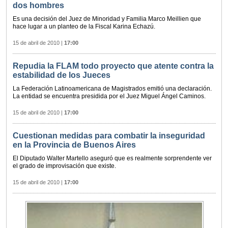
dos hombres
Es una decisión del Juez de Minoridad y Familia Marco Meillien que
hace lugar a un planteo de la Fiscal Karina Echazú.
15 de abril de 2010
|
17:00
Repudia la FLAM todo proyecto que atente contra la
estabilidad de los Jueces
La Federación Latinoamericana de Magistrados emitió una declaración.
La entidad se encuentra presidida por el Juez Miguel Ángel Caminos.
15 de abril de 2010
|
17:00
Cuestionan medidas para combatir la inseguridad
en la Provincia de Buenos Aires
El Diputado Walter Martello aseguró que es realmente sorprendente ver
el grado de improvisación que existe.
15 de abril de 2010
|
17:00