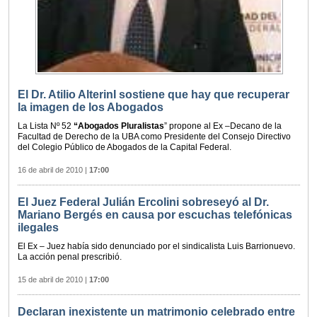
El Dr. Atilio AlterinI sostiene que hay que recuperar
la imagen de los Abogados
La Lista Nº 52
“Abogados Pluralistas
” propone al Ex –Decano de la
Facultad de Derecho de la UBA como Presidente del Consejo Directivo
del Colegio Público de Abogados de la Capital Federal.
16 de abril de 2010
|
17:00
El Juez Federal Julián Ercolini sobreseyó al Dr.
Mariano Bergés en causa por escuchas telefónicas
ilegales
El Ex – Juez había sido denunciado por el sindicalista Luis Barrionuevo.
La acción penal prescribió.
15 de abril de 2010
|
17:00
Declaran inexistente un matrimonio celebrado entre