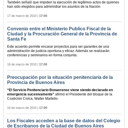
También señaló que impiden la ejecución de legítimos actos de quienes
han sido elegidos para administrar los asuntos de la Nación.
17 de marzo de 2010
|
17:00
Convenio entre el Ministerio Publico Fiscal de la
Ciudad y la Procuración General de la Provincia de
Santa Fe
Este acuerdo permite encarar proyectos para ser garantes de una
administración de justicia oportuna y eficaz. Además se realizarán
conferencias y seminarios en forma conjunta.
16 de marzo de 2010
|
17:00
Preocupación por la situación penitenciaria de la
Provincia de Buenos Aires
“El Servicio Penitenciario Bonaerense viene siendo declarado en
emergencia sucesivamente"
afirmó el Presidente del bloque de la
Coalición Civíca, Walter Martello.
16 de marzo de 2010
|
17:00
Los Fiscales acceden a la base de datos del Colegio
de Escribanos de la Ciudad de Buenos Aires