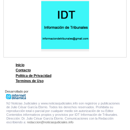
Inicio
Contacto
Politica de Privacidad
Terminos de Uso
Desarrollado por
NJ Noticias Judiciales y www.noticiasjudiciales.info son registros y publicaciones
de Julio César García Elorrio. Todos los derechos reservados. Prohibida su
reproducción total o parcial por cualquier medio sin autorización de su Editor.
Contenidos informativos propios y provistos por IDT Información de Tribunales.
Dirección: Dr. Julio César García Elorrio. Comunicaciones con la Redacción
escribiendo a:
redaccion@noticiasjudiciales.info