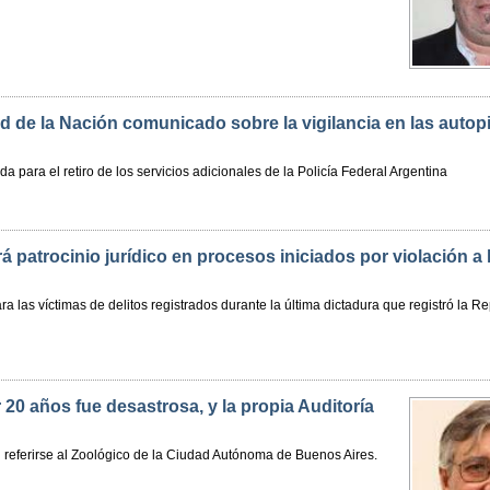
ad de la Nación comunicado sobre la vigilancia en las autop
para el retiro de los servicios adicionales de la Policía Federal Argentina
á patrocinio jurídico en procesos iniciados por violación a 
ara las víctimas de delitos registrados durante la última dictadura que registró la R
20 años fue desastrosa, y la propia Auditoría
 referirse al Zoológico de la Ciudad Autónoma de Buenos Aires.