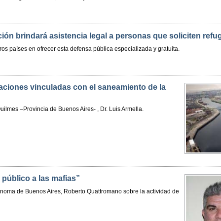
ión brindará asistencia legal a personas que soliciten refu
os países en ofrecer esta defensa pública especializada y gratuita.
aciones vinculadas con el saneamiento de la
ilmes –Provincia de Buenos Aires- , Dr. Luis Armella.
público a las mafias”
ónoma de Buenos Aires, Roberto Quattromano sobre la actividad de