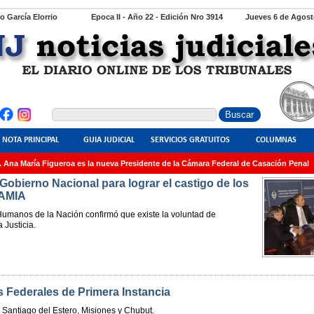
io García Elorrio
Epoca II - Año 22 - Edición Nro 3914
Jueves 6 de Agost
NOTA PRINCIPAL
GUIA JUDICIAL
SERVICIOS GRATUITOS
COLUMNAS
a María Figueroa es la nueva Presidente de la Cámara Federal de Casación Penal
O
 Gobierno Nacional para lograr el castigo de los
 AMIA
Humanos de la Nación confirmó que existe la voluntad de
 Justicia.
s Federales de Primera Instancia
Santiago del Estero, Misiones y Chubut.