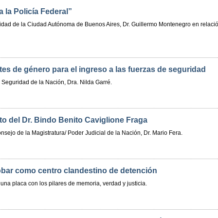
 la Policía Federal”
ridad de la Ciudad Autónoma de Buenos Aires, Dr. Guillermo Montenegro en relació
es de género para el ingreso a las fuerzas de seguridad
 Seguridad de la Nación, Dra. Nilda Garré.
to del Dr. Bindo Benito Caviglione Fraga
sejo de la Magistratura/ Poder Judicial de la Nación, Dr. Mario Fera.
obar como centro clandestino de detención
una placa con los pilares de memoria, verdad y justicia.