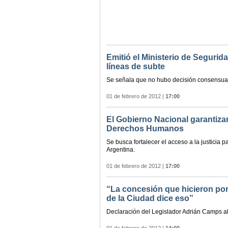
Emitió el Ministerio de Segurid
líneas de subte
Se señala que no hubo decisión consensuada 
01 de febrero de 2012
|
17:00
El Gobierno Nacional garantizar
Derechos Humanos
Se busca fortalecer el acceso a la justicia p
Argentina.
01 de febrero de 2012
|
17:00
“La concesión que hicieron por 
de la Ciudad dice eso”
Declaración del Legislador Adrián Camps al