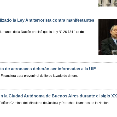
lizado la Ley Antiterrorista contra manifestantes
Humanos de la Nación precisó que la Ley N° 26.734 “
es de
a de aeronaves deberán ser informadas a la UIF
inanciera para prevenir el delito de lavado de dinero.
 en la Ciudad Autónoma de Buenos Aires durante el siglo XX
Política Criminal del Ministerio de Justicia y Derechos Humanos de la Nación.