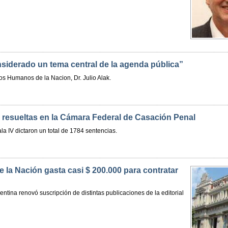
nsiderado un tema central de la agenda pública”
os Humanos de la Nacion, Dr. Julio Alak.
 resueltas en la Cámara Federal de Casación Penal
la IV dictaron un total de 1784 sentencias.
 la Nación gasta casi $ 200.000 para contratar
ntina renovó suscripción de distintas publicaciones de la editorial