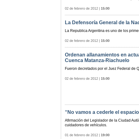
02 de febrero de 2012
|
15:00
La Defensoría General de la Nac
La Republica Argentina es uno de los primer
02 de febrero de 2012
|
15:00
Ordenan allanamientos en actu
Cuenca Matanza-Riachuelo
Fueron decretados por el Juez Federal de Qu
02 de febrero de 2012
|
15:00
“No vamos a cederle el espacio 
Afirmación del Legislador de la Ciudad Aut
cuidadores de vehículos.
01 de febrero de 2012
|
19:00