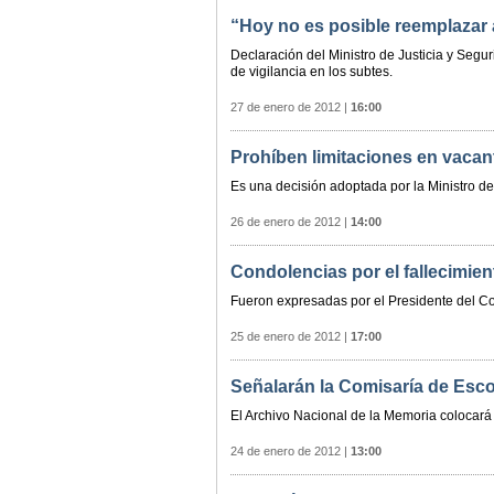
“Hoy no es posible reemplazar a
Declaración del Ministro de Justicia y Segu
de vigilancia en los subtes.
27 de enero de 2012
|
16:00
Prohíben limitaciones en vacant
Es una decisión adoptada por la Ministro de
26 de enero de 2012
|
14:00
Condolencias por el fallecimien
Fueron expresadas por el Presidente del Con
25 de enero de 2012
|
17:00
Señalarán la Comisaría de Esc
El Archivo Nacional de la Memoria colocará 
24 de enero de 2012
|
13:00