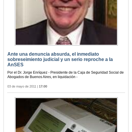
Ante una denuncia absurda, el inmediato
sobreseimiento judicial y un serio reproche a la
AnSES
Por el Dr. Jorge Enríquez - Presidente de la Caja de Seguridad Social de
Abogados de Buenos Aires, en liquidación -
03 de mayo de 2011
|
17:00