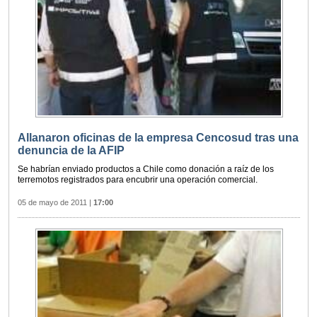
Allanaron oficinas de la empresa Cencosud tras una
denuncia de la AFIP
Se habrían enviado productos a Chile como donación a raíz de los
terremotos registrados para encubrir una operación comercial.
05 de mayo de 2011
|
17:00