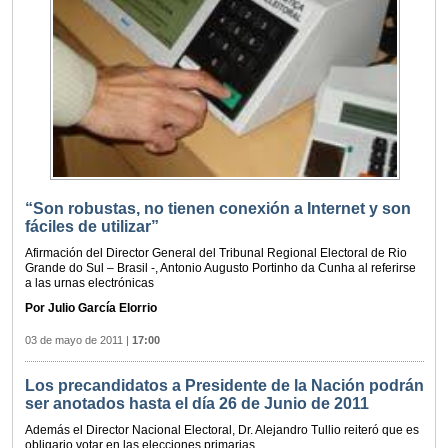
“Son robustas, no tienen conexión a Internet y son
fáciles de utilizar”
Afirmación del Director General del Tribunal Regional Electoral de Rio
Grande do Sul – Brasil -, Antonio Augusto Portinho da Cunha al referirse
a las urnas electrónicas
Por Julio García Elorrio
03 de mayo de 2011
|
17:00
Los precandidatos a Presidente de la Nación podrán
ser anotados hasta el día 26 de Junio de 2011
Además el Director Nacional Electoral, Dr. Alejandro Tullio reiteró que es
obligario votar en las elecciones primarias.