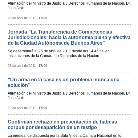
Afirmación del Ministro de Justicia y Derechos Humanos de la Nación, Dr.
Julio Alak.
25 de abril de 2011
|
17:00
Jornada “La Transferencia de Competencias
Jurisdiccionales: hacia la autonomía plena y efectiva
de la Ciudad Autónoma de Buenos Aires"
Se desarrollará el 25 de Abril de 2011 desde las 14:45 hs. en
instalaciones de la Cámara de Diputados de la Nación.
25 de abril de 2011
|
17:00
“Un arma en la casa es un problema, nunca una
solución”
Afirmación del Ministro de Justicia y Derechos Humanos de la Nación, Dr.
Julio Alak.
20 de abril de 2011
|
17:00
Confirman rechazo en presentación de habeas
corpus por desaparición de un testigo
La medida fue dispuesta por la Sala VI de la Cámara Nacional en lo