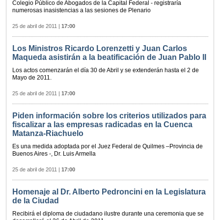
Colegio Público de Abogados de la Capital Federal - registraría
numerosas inasistencias a las sesiones de Plenario
25 de abril de 2011
|
17:00
Los Ministros Ricardo Lorenzetti y Juan Carlos
Maqueda asistirán a la beatificación de Juan Pablo II
Los actos comenzarán el día 30 de Abril y se extenderán hasta el 2 de
Mayo de 2011.
25 de abril de 2011
|
17:00
Piden información sobre los criterios utilizados para
fiscalizar a las empresas radicadas en la Cuenca
Matanza-Riachuelo
Es una medida adoptada por el Juez Federal de Quilmes –Provincia de
Buenos Aires -, Dr. Luis Armella
25 de abril de 2011
|
17:00
Homenaje al Dr. Alberto Pedroncini en la Legislatura
de la Ciudad
Recibirá el diploma de ciudadano ilustre durante una ceremonia que se