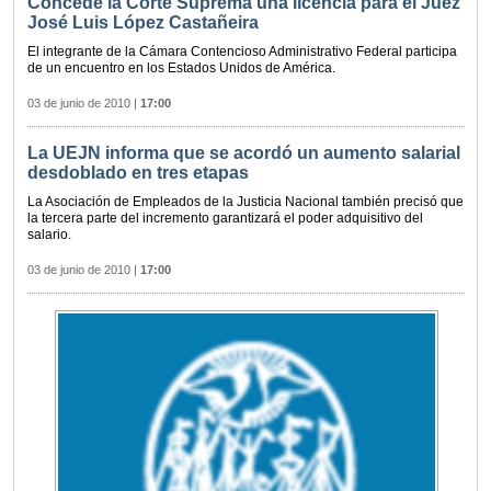
Concede la Corte Suprema una licencia para el Juez
José Luis López Castañeira
El integrante de la Cámara Contencioso Administrativo Federal participa
de un encuentro en los Estados Unidos de América.
03 de junio de 2010
|
17:00
La UEJN informa que se acordó un aumento salarial
desdoblado en tres etapas
La Asociación de Empleados de la Justicia Nacional también precisó que
la tercera parte del incremento garantizará el poder adquisitivo del
salario.
03 de junio de 2010
|
17:00