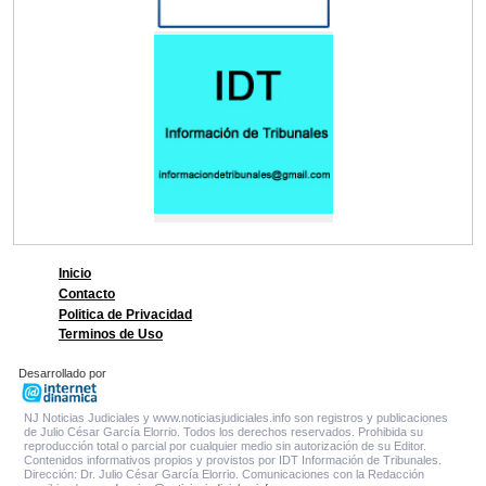
Inicio
Contacto
Politica de Privacidad
Terminos de Uso
Desarrollado por
NJ Noticias Judiciales y www.noticiasjudiciales.info son registros y publicaciones
de Julio César García Elorrio. Todos los derechos reservados. Prohibida su
reproducción total o parcial por cualquier medio sin autorización de su Editor.
Contenidos informativos propios y provistos por IDT Información de Tribunales.
Dirección: Dr. Julio César García Elorrio. Comunicaciones con la Redacción