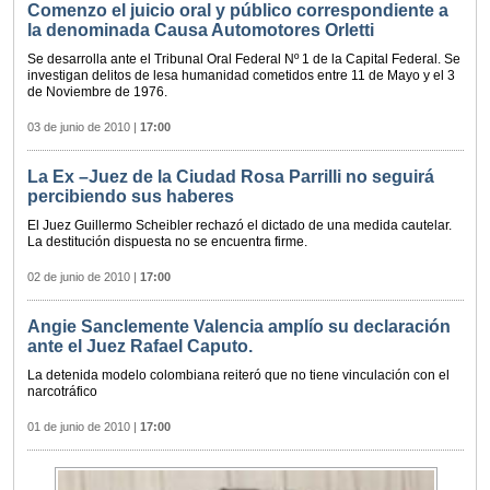
Comenzo el juicio oral y público correspondiente a
la denominada Causa Automotores Orletti
Se desarrolla ante el Tribunal Oral Federal Nº 1 de la Capital Federal. Se
investigan delitos de lesa humanidad cometidos entre 11 de Mayo y el 3
de Noviembre de 1976.
03 de junio de 2010
|
17:00
La Ex –Juez de la Ciudad Rosa Parrilli no seguirá
percibiendo sus haberes
El Juez Guillermo Scheibler rechazó el dictado de una medida cautelar.
La destitución dispuesta no se encuentra firme.
02 de junio de 2010
|
17:00
Angie Sanclemente Valencia amplío su declaración
ante el Juez Rafael Caputo.
La detenida modelo colombiana reiteró que no tiene vinculación con el
narcotráfico
01 de junio de 2010
|
17:00