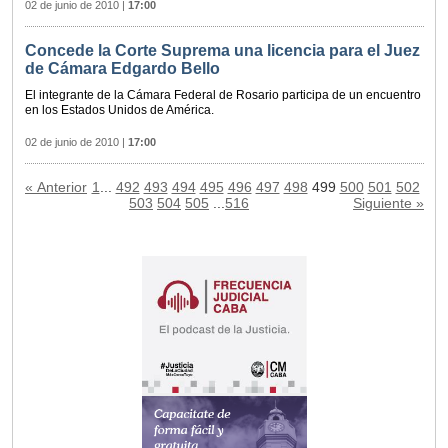
02 de junio de 2010
|
17:00
Concede la Corte Suprema una licencia para el Juez
de Cámara Edgardo Bello
El integrante de la Cámara Federal de Rosario participa de un encuentro
en los Estados Unidos de América.
02 de junio de 2010
|
17:00
« Anterior
1
...
492
493
494
495
496
497
498
499
500
501
502
503
504
505
...
516
Siguiente »