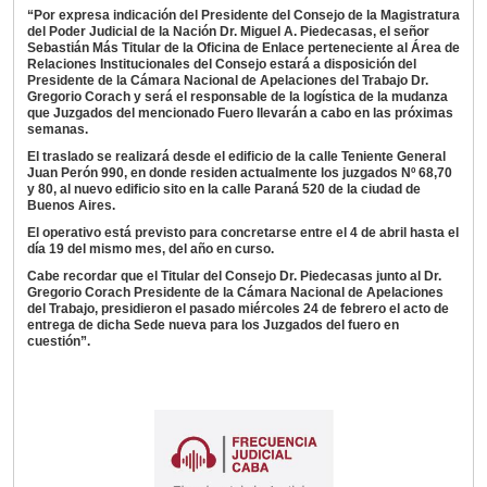
“Por expresa indicación del Presidente del Consejo de la Magistratura
del Poder Judicial de la Nación Dr. Miguel A. Piedecasas, el señor
Sebastián Más Titular de la Oficina de Enlace perteneciente al Área de
Relaciones Institucionales del Consejo estará a disposición del
Presidente de la Cámara Nacional de Apelaciones del Trabajo Dr.
Gregorio Corach y será el responsable de la logística de la mudanza
que Juzgados del mencionado Fuero llevarán a cabo en las próximas
semanas.
El traslado se realizará desde el edificio de la calle Teniente General
Juan Perón 990, en donde residen actualmente los juzgados Nº 68,70
y 80, al nuevo edificio sito en la calle Paraná 520 de la ciudad de
Buenos Aires.
El operativo está previsto para concretarse entre el 4 de abril hasta el
día 19 del mismo mes, del año en curso.
Cabe recordar que el Titular del Consejo Dr. Piedecasas junto al Dr.
Gregorio Corach Presidente de la Cámara Nacional de Apelaciones
del Trabajo, presidieron el pasado miércoles 24 de febrero el acto de
entrega de dicha Sede nueva para los Juzgados del fuero en
cuestión”.