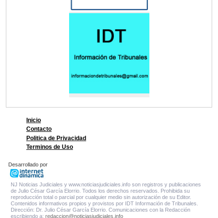
Inicio
Contacto
Politica de Privacidad
Terminos de Uso
Desarrollado por
NJ Noticias Judiciales y www.noticiasjudiciales.info son registros y publicaciones
de Julio César García Elorrio. Todos los derechos reservados. Prohibida su
reproducción total o parcial por cualquier medio sin autorización de su Editor.
Contenidos informativos propios y provistos por IDT Información de Tribunales.
Dirección: Dr. Julio César García Elorrio. Comunicaciones con la Redacción
escribiendo a:
redaccion@noticiasjudiciales.info