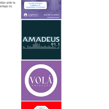
itan ante la
ritaje no