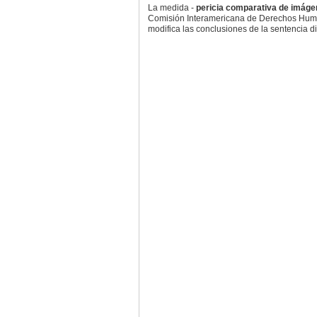
La medida -
pericia comparativa de imágen
Comisión Interamericana de Derechos Human
modifica las conclusiones de la sentencia di