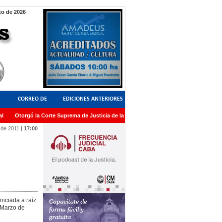
o de 2026
CORREO DE
EDICIONES ANTERIORES
Otorgó la Corte Suprema de Justicia de la Nación una medalla al Dr. Raul Zaffaron
LECTORES
 de 2011
|
17:00
niciada a raíz
e Marzo de