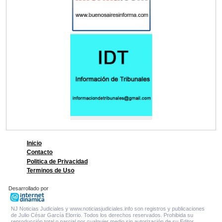
Inicio
Contacto
Politica de Privacidad
Terminos de Uso
Desarrollado por
NJ Noticias Judiciales y www.noticiasjudiciales.info son registros y publicaciones
de Julio César García Elorrio. Todos los derechos reservados. Prohibida su
reproducción total o parcial por cualquier medio sin autorización de su Editor.