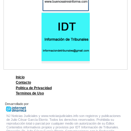
Inicio
Contacto
Politica de Privacidad
Terminos de Uso
Desarrollado por
NJ Noticias Judiciales y www.noticiasjudiciales.info son registros y publicaciones
de Julio César García Elorrio. Todos los derechos reservados. Prohibida su
reproducción total o parcial por cualquier medio sin autorización de su Editor.
Contenidos informativos propios y provistos por IDT Información de Tribunales.