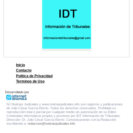
Inicio
Contacto
Politica de Privacidad
Terminos de Uso
Desarrollado por
NJ Noticias Judiciales y www.noticiasjudiciales.info son registros y publicaciones
de Julio César García Elorrio. Todos los derechos reservados. Prohibida su
reproducción total o parcial por cualquier medio sin autorización de su Editor.
Contenidos informativos propios y provistos por IDT Información de Tribunales.
Dirección: Dr. Julio César García Elorrio. Comunicaciones con la Redacción
escribiendo a:
redaccion@noticiasjudiciales.info