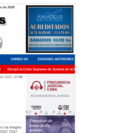
o de 2026
CORREO DE
EDICIONES ANTERIORES
Otorgó la Corte Suprema de Justicia de la Nación una medalla al Dr. Raul Zaffaroni
LECTORES
 de 2025
|
17:00
e o la imagen.
 7037 7037.