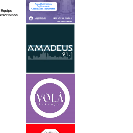
o Equipo
 escribinos