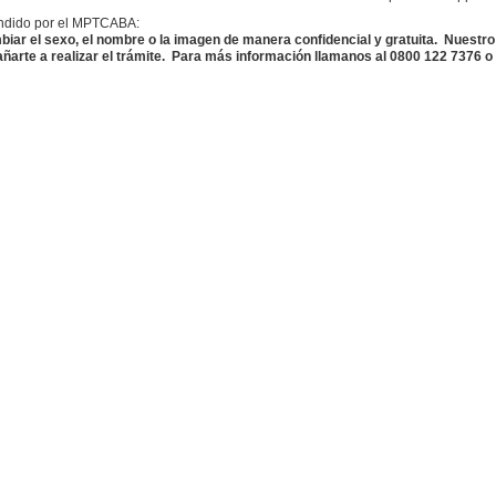
undido por el MPTCABA:
mbiar el sexo, el nombre o la imagen de manera confidencial y gratuita. Nuestr
arte a realizar el trámite. Para más información llamanos al 0800 122 7376 o