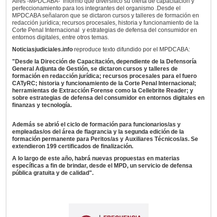
Aires -MPDCABA- informó que diversificó su oferta de capacitación y
perfeccionamiento para los integrantes del organismo .Desde el
MPDCABA señalaron que se dictaron cursos y talleres de formación en
redacción jurídica; recursos procesales, historia y funcionamiento de la
Corte Penal Internacional y estrategias de defensa del consumidor en
entornos digitales, entre otros temas.
Noticiasjudiciales.info
reproduce texto difundido por el MPDCABA:
"Desde la Dirección de Capacitación, dependiente de la Defensoría
General Adjunta de Gestión, se dictaron cursos y talleres de
formación en redacción jurídica; recursos procesales para el fuero
CATyRC; historia y funcionamiento de la Corte Penal Internacional;
herramientas de Extracción Forense como la Cellebrite Reader; y
sobre estrategias de defensa del consumidor en entornos digitales en
finanzas y tecnología.
Además se abrió el ciclo de formación para funcionarios/as y
empleadas/os del área de flagrancia y la segunda edición de la
formación permanente para Peritos/as y Auxiliares Técnicos/as. Se
extendieron 199 certificados de finalización.
A lo largo de este año, habrá nuevas propuestas en materias
específicas a fin de brindar, desde el MPD, un servicio de defensa
pública gratuita y de calidad".