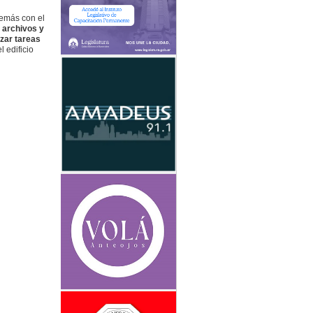
demás con el
 archivos y
zar tareas
 edificio