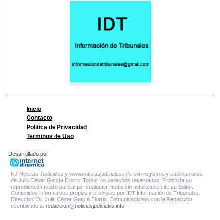
Inicio
Contacto
Politica de Privacidad
Terminos de Uso
Desarrollado por
NJ Noticias Judiciales y www.noticiasjudiciales.info son registros y publicaciones
de Julio César García Elorrio. Todos los derechos reservados. Prohibida su
reproducción total o parcial por cualquier medio sin autorización de su Editor.
Contenidos informativos propios y provistos por IDT Información de Tribunales.
Dirección: Dr. Julio César García Elorrio. Comunicaciones con la Redacción
escribiendo a:
redaccion@noticiasjudiciales.info