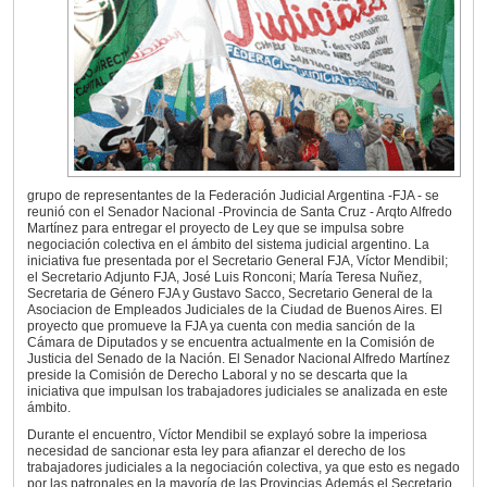
grupo de representantes de la Federación Judicial Argentina -FJA - se
reunió con el Senador Nacional -Provincia de Santa Cruz - Arqto Alfredo
Martínez para entregar el proyecto de Ley que se impulsa sobre
negociación colectiva en el ámbito del sistema judicial argentino. La
iniciativa fue presentada por el Secretario General FJA, Víctor Mendibil;
el Secretario Adjunto FJA, José Luis Ronconi; María Teresa Nuñez,
Secretaria de Género FJA y Gustavo Sacco, Secretario General de la
Asociacion de Empleados Judiciales de la Ciudad de Buenos Aires. El
proyecto que promueve la FJA ya cuenta con media sanción de la
Cámara de Diputados y se encuentra actualmente en la Comisión de
Justicia del Senado de la Nación. El Senador Nacional Alfredo Martínez
preside la Comisión de Derecho Laboral y no se descarta que la
iniciativa que impulsan los trabajadores judiciales se analizada en este
ámbito.
Durante el encuentro, Víctor Mendibil se explayó sobre la imperiosa
necesidad de sancionar esta ley para afianzar el derecho de los
trabajadores judiciales a la negociación colectiva, ya que esto es negado
por las patronales en la mayoría de las Provincias.Además el Secretario