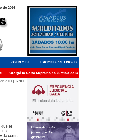
o de 2026
CORREO DE
EDICIONES ANTERIORES
Otorgó la Corte Suprema de Justicia de la Nación una medalla al Dr. Raul Zaffaron
LECTORES
 de 2011
|
17:00
 que el
 sus
vida contra la