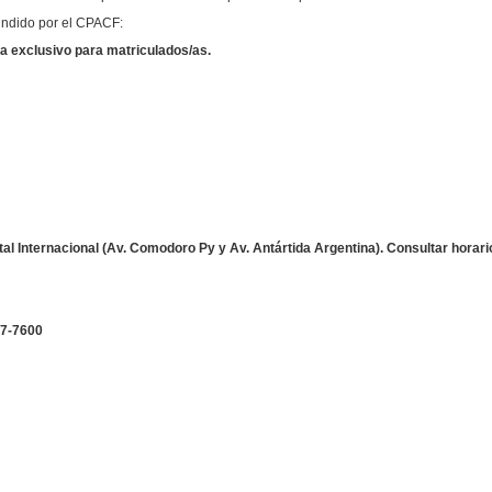
undido por el CPACF:
a exclusivo para matriculados/as.
nternacional (Av. Comodoro Py y Av. Antártida Argentina). Consultar horari
7-7600