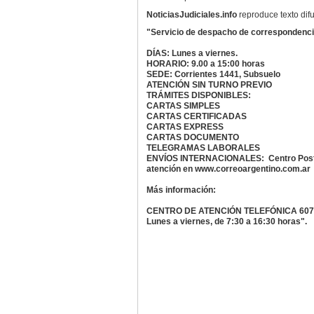
NoticiasJudiciales.info
reproduce texto dif
"Servicio de despacho de correspondenci
DÍAS: Lunes a viernes.
HORARIO: 9.00 a 15:00 horas
SEDE: Corrientes 1441, Subsuelo
ATENCIÓN SIN TURNO PREVIO
TRÁMITES DISPONIBLES:
CARTAS SIMPLES
CARTAS CERTIFICADAS
CARTAS EXPRESS
CARTAS DOCUMENTO
TELEGRAMAS LABORALES
ENVÍOS INTERNACIONALES: Centro Postal I
atención en www.correoargentino.com.ar
Más información:
CENTRO DE ATENCIÓN TELEFÓNICA 607
Lunes a viernes, de 7:30 a 16:30 horas".