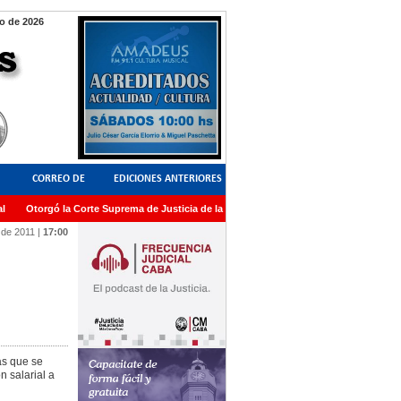
o de 2026
CORREO DE
EDICIONES ANTERIORES
Otorgó la Corte Suprema de Justicia de la Nación una medalla al Dr. Raul Zaffaron
LECTORES
 de 2011
|
17:00
as que se
 salarial a