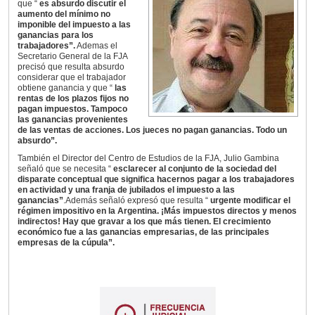
que “
es absurdo discutir el
aumento del mínimo no
imponible del impuesto a las
ganancias para los
trabajadores”.
Ademas el
Secretario General de la FJA
precisó que resulta absurdo
considerar que el trabajador
obtiene ganancia y que “
las
rentas de los plazos fijos no
pagan impuestos. Tampoco
las ganancias provenientes
de las ventas de acciones. Los jueces no pagan ganancias. Todo un
absurdo”.
También el Director del Centro de Estudios de la FJA, Julio Gambina
señaló que se necesita “
esclarecer al conjunto de la sociedad del
disparate conceptual que significa hacernos pagar a los trabajadores
en actividad y una franja de jubilados el impuesto a las
ganancias”
.Además señaló expresó que resulta “
urgente modificar el
régimen impositivo en la Argentina. ¡Más impuestos directos y menos
indirectos! Hay que gravar a los que más tienen. El crecimiento
económico fue a las ganancias empresarias, de las principales
empresas de la cúpula”.