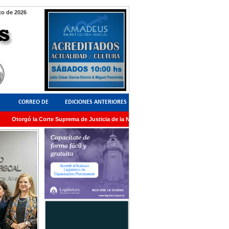
o de 2026
CORREO DE
EDICIONES ANTERIORES
Otorgó la Corte Suprema de Justicia de la Nación una medalla al Dr. Raul Zaffaroni 
LECTORES