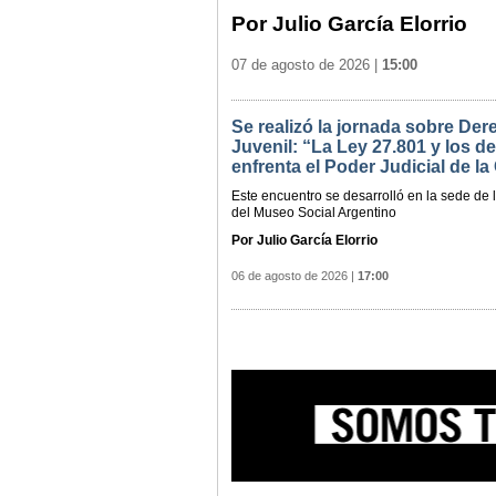
Por Julio García Elorrio
07 de agosto de 2026
|
15:00
Se realizó la jornada sobre De
Juvenil: “La Ley 27.801 y los d
enfrenta el Poder Judicial de l
Este encuentro se desarrolló en la sede de 
del Museo Social Argentino
Por Julio García Elorrio
06 de agosto de 2026
|
17:00