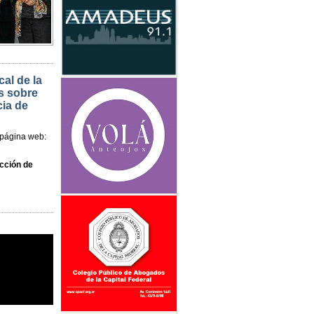
cal de la
s sobre
ia de
a página web:
cción de