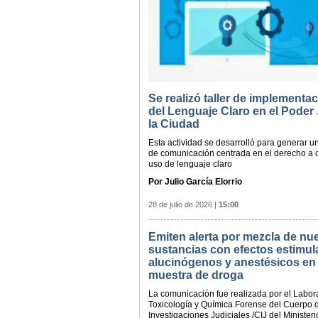
Se realizó taller de implementa
del Lenguaje Claro en el Poder 
la Ciudad
Esta actividad se desarrolló para generar u
de comunicación centrada en el derecho a 
uso de lenguaje claro
Por Julio García Elorrio
28 de julio de 2026
|
15:00
Emiten alerta por mezcla de nu
sustancias con efectos estimul
alucinógenos y anestésicos en
muestra de droga
La comunicación fue realizada por el Labora
Toxicología y Química Forense del Cuerpo 
Investigaciones Judiciales /CIJ del Ministeri