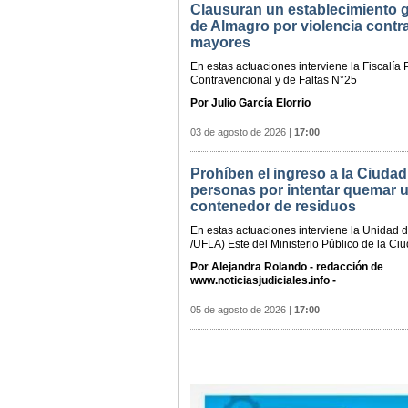
Clausuran un establecimiento g
de Almagro por violencia contr
mayores
En estas actuaciones interviene la Fiscalía 
Contravencional y de Faltas N°25
Por Julio García Elorrio
03 de agosto de 2026
|
17:00
Prohíben el ingreso a la Ciudad
personas por intentar quemar 
contenedor de residuos
En estas actuaciones interviene la Unidad 
/UFLA) Este del Ministerio Público de la Ci
Por Alejandra Rolando - redacción de
www.noticiasjudiciales.info -
05 de agosto de 2026
|
17:00