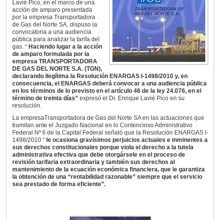
Lavié Pico, en el marco de una
acción de amparo presentada
por la empresa Transportadora
de Gas del Norte SA, dispuso la
convocatoria a una audiencia
pública para analizar la tarifa del
gas. “
Haciendo lugar a la acción
de amparo formulada por la
empresa TRANSPORTADORA
DE GAS DEL NORTE S.A. (TGN),
declarando ilegítima la Resolución ENARGAS I-1498/2010 y, en
consecuencia, el ENARGAS deberá convocar a una audiencia pública
en los términos de lo previsto en el artículo 46 de la ley 24.076, en el
término de treinta días”
expresó el Dr. Enrique Lavié Pico en su
resolución.
La empresaTransportadora de Gas del Norte SA en las actuaciones que
tramitan ante el Juzgado Nacional en lo Contencioso Administrativo
Federal Nº 6 de la Capital Federal señaló que la Resolución ENARGAS I-
1498/2010 “
le ocasiona gravísimos perjuicios actuales e inminentes a
sus derechos constitucionales porque viola el derecho a la tutela
administrativa efectiva que debe otorgársele en el proceso de
revisión tarifaria extraordinaria y también sus derechos al
mantenimiento de la ecuación económica financiera, que le garantiza
la obtención de una “rentabilidad razonable” siempre que el servicio
sea prestado de forma eficiente”.