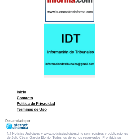
Inicio
Contacto
Politica de Privacidad
Terminos de Uso
Desarrollado por
NJ Noticias Judiciales y www.noticiasjudiciales.info son registros y publicaciones
de Julio César García Elorrio. Todos los derechos reservados. Prohibida su