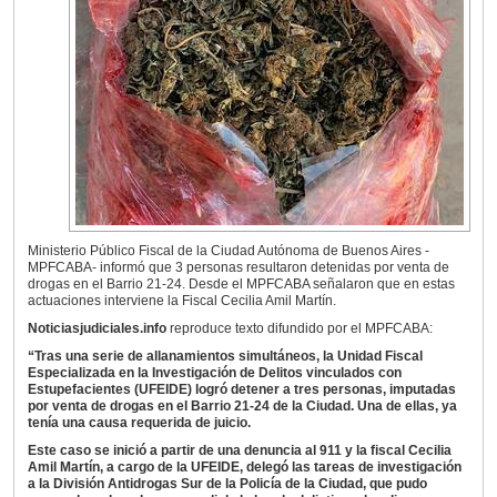
Ministerio Público Fiscal de la Ciudad Autónoma de Buenos Aires -
MPFCABA- informó que 3 personas resultaron detenidas por venta de
drogas en el Barrio 21-24. Desde el MPFCABA señalaron que en estas
actuaciones interviene la Fiscal Cecilia Amil Martín.
Noticiasjudiciales.info
reproduce texto difundido por el MPFCABA:
“Tras una serie de allanamientos simultáneos, la Unidad Fiscal
Especializada en la Investigación de Delitos vinculados con
Estupefacientes (UFEIDE) logró detener a tres personas, imputadas
por venta de drogas en el Barrio 21-24 de la Ciudad. Una de ellas, ya
tenía una causa requerida de juicio.
Este caso se inició a partir de una denuncia al 911 y la fiscal Cecilia
Amil Martín, a cargo de la UFEIDE, delegó las tareas de investigación
a la División Antidrogas Sur de la Policía de la Ciudad, que pudo