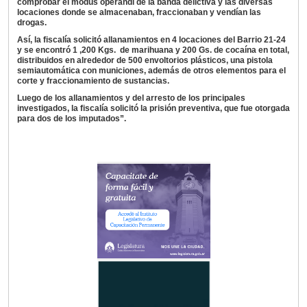
comprobar el modus operandi de la banda delictiva y las diversas
locaciones donde se almacenaban, fraccionaban y vendían las
drogas.
Así, la fiscalía solicitó allanamientos en 4 locaciones del Barrio 21-24
y se encontró 1 ,200 Kgs. de marihuana y 200 Gs. de cocaína en total,
distribuidos en alrededor de 500 envoltorios plásticos, una pistola
semiautomática con municiones, además de otros elementos para el
corte y fraccionamiento de sustancias.
Luego de los allanamientos y del arresto de los principales
investigados, la fiscalía solicitó la prisión preventiva, que fue otorgada
para dos de los imputados”.