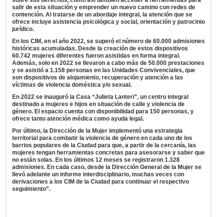
sobre sus derechos, como así también acceder a herramientas para
salir de esta situación y emprender un nuevo camino con redes de
contención. Al tratarse de un abordaje integral, la atención que se
ofrece incluye asistencia psicológica y social, orientación y patrocinio
jurídico.
En los CIM, en el año 2022, se superó el número de 60.000 admisiones
históricas acumuladas. Desde la creación de estos dispositivos
60.742 mujeres diferentes fueron asistidas en forma integral.
Además, solo en 2022 se llevaron a cabo más de 50.000 prestaciones
y se asistió a 1.158 personas en las Unidades Convivenciales, que
son dispositivos de alojamiento, recuperación y atención a las
víctimas de violencia doméstica y/o sexual.
En 2022 se inauguró la Casa “Julieta Lanteri”, un centro integral
destinado a mujeres e hijos en situación de calle y violencia de
género. El espacio cuenta con disponibilidad para 150 personas, y
ofrece tanto atención médica como ayuda legal.
Por último, la Dirección de la Mujer implementó una estrategia
territorial para combatir la violencia de género en cada uno de los
barrios populares de la Ciudad para que, a partir de la cercanía, las
mujeres tengan herramientas concretas para asesorarse y saber que
no están solas. En los últimos 12 meses se registraron 1.328
admisiones. En cada caso, desde la Dirección General de la Mujer se
llevó adelante un informe interdisciplinario, muchas veces con
derivaciones a los CIM de la Ciudad para continuar el respectivo
seguimiento”.