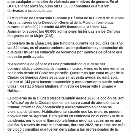
ante cualquier situación de violencia por motivos de género. En el
BOTI, el chat porteño, hubo otras 5.000 consultas que fueron
derivadas a especialistas.
El Ministerio de Desarrollo Humano y Hábitat de la Ciudad de Buenos
Aires, a través de la Dirección General de la Mujer, informó que
durante el año 2022 atendió 44.059 llamados a la Línea 144.
Asimismo, superó las 60.000 admisiones históricas en los Centros
Integrales de la Mujer (CIM).
El objetivo de la Línea 144, que funciona durante los 365 días del año
las 24 horas, es el asesoramiento, acompañamiento y contención de
cualquier mujer en situación de violencia por motivos de género que
necesite pedir ayuda.
“La violencia de género es una problemática que debe ser
comprendida y abordada de manera integral, y eso es lo que venimos
haciendo desde el Gobierno porteño. Queremos que cada mujer de la
Ciudad de Buenos Aires sepa que si necesita ayuda, no está sola.
Llamar al 144 para buscar contención y asesoramiento puede salvar
vidas”, destacó María Migliore, ministra de Desarrollo Humano y
Hábitat.
El Gobierno de la Ciudad ofrece también desde 2020 la opción de Boti,
el WhatsApp de la Ciudad, que es un nuevo canal de atención para
brindar información, contención y asesoramiento en casos de
violencia de género. Habitualmente sucede que las mujeres pueden
convivir con su agresor. Esto quedó en evidencia en el contexto de la
pandemia, por lo que el llamado telefónico muchas veces no es una
opción. A través de este mecanismo, durante 2022, se recibieron más
de 5.000 consultas que fueron derivadas a las profesionales de la