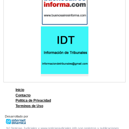
Inicio
Contacto
Politica de Privacidad
Terminos de Uso
Desarrollado por
NJ Noticias Judiciales y www.noticiasjudiciales.info son registros y publicaciones