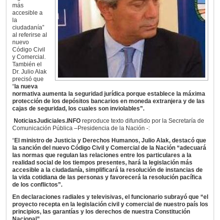
más
accesible a
la
ciudadanía”
al referirse al
nuevo
Código Civil
y Comercial.
También el
Dr. Julio Alak
precisó que
“
la nueva
normativa aumenta la seguridad jurídica porque establece la máxima
protección de los depósitos bancarios en moneda extranjera y de las
cajas de seguridad, los cuales son inviolables”.
NoticiasJudiciales.INFO
reproduce texto difundido por la Secretaría de
Comunicación Pública –Presidencia de la Nación -:
“
El ministro de Justicia y Derechos Humanos, Julio Alak, destacó que
la sanción del nuevo Código Civil y Comercial de la Nación “adecuará
las normas que regulan las relaciones entre los particulares a la
realidad social de los tiempos presentes, hará la legislación más
accesible a la ciudadanía, simplificará la resolución de instancias de
la vida cotidiana de las personas y favorecerá la resolución pacífica
de los conflictos”.
En declaraciones radiales y televisivas, el funcionario subrayó que “el
proyecto recepta en la legislación civil y comercial de nuestro país los
principios, las garantías y los derechos de nuestra Constitución
Nacional”.