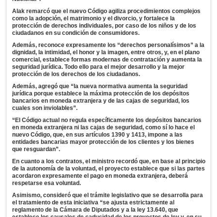
Alak remarcó que el nuevo Código agiliza procedimientos complejos
como la adopción, el matrimonio y el divorcio, y fortalece la
protección de derechos individuales, por caso de los niños y de los
ciudadanos en su condición de consumidores.
Además, reconoce expresamente los “derechos personalísimos” a la
dignidad, la intimidad, el honor y la imagen, entre otros, y, en el plano
comercial, establece formas modernas de contratación y aumenta la
seguridad jurídica. Todo ello para el mejor desarrollo y la mejor
protección de los derechos de los ciudadanos.
Además, agregó que “la nueva normativa aumenta la seguridad
jurídica porque establece la máxima protección de los depósitos
bancarios en moneda extranjera y de las cajas de seguridad, los
cuales son inviolables”.
“El Código actual no regula específicamente los depósitos bancarios
en moneda extranjera ni las cajas de seguridad, como sí lo hace el
nuevo Código, que, en sus artículos 1390 y 1413, impone a las
entidades bancarias mayor protección de los clientes y los bienes
que resguardan”.
En cuanto a los contratos, el ministro recordó que, en base al principio
de la autonomía de la voluntad, el proyecto establece que si las partes
acordaron expresamente el pago en moneda extranjera, deberá
respetarse esa voluntad.
Asimismo, consideró que el trámite legislativo que se desarrolla para
el tratamiento de esta iniciativa “se ajusta estrictamente al
reglamento de la Cámara de Diputados y a la ley 13.640, que