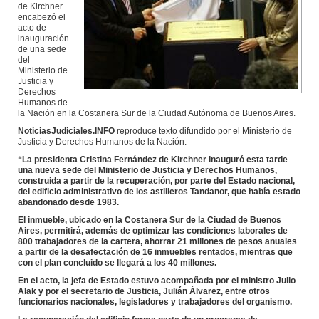
de Kirchner
encabezó el
acto de
inauguración
de una sede
del
Ministerio de
Justicia y
Derechos
Humanos de
la Nación en la Costanera Sur de la Ciudad Autónoma de Buenos Aires.
NoticiasJudiciales.INFO
reproduce texto difundido por el Ministerio de
Justicia y Derechos Humanos de la Nación:
“La presidenta Cristina Fernández de Kirchner inauguró esta tarde
una nueva sede del Ministerio de Justicia y Derechos Humanos,
construida a partir de la recuperación, por parte del Estado nacional,
del edificio administrativo de los astilleros Tandanor, que había estado
abandonado desde 1983.
El inmueble, ubicado en la Costanera Sur de la Ciudad de Buenos
Aires, permitirá, además de optimizar las condiciones laborales de
800 trabajadores de la cartera, ahorrar 21 millones de pesos anuales
a partir de la desafectación de 16 inmuebles rentados, mientras que
con el plan concluido se llegará a los 40 millones.
En el acto, la jefa de Estado estuvo acompañada por el ministro Julio
Alak y por el secretario de Justicia, Julián Álvarez, entre otros
funcionarios nacionales, legisladores y trabajadores del organismo.