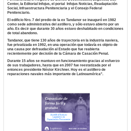
Center, la Editorial Infojus, el portal Infojus Noticias, Readaptación
Social, Infraestructura Penitenciaria y el Consejo Federal
Penitenciario.
El edificio Nro. 7 del predio de la ex Tandanor se inauguró en 1982
como sede administrativa del astillero, y sólo estuvo abierto por un
año. Es decir que durante 30 años estuvo deshabitado en condiciones
de total abandono.
Tandanor, que tiene 130 años de trayectoria en la industria naviera,
fue privatizada en 1992, en una operación que todavía es objeto de
una causa por defraudación al Estado que fue reabierta
recientemente por decisión de la Cámara de Casación Penal.
Durante 15 años se mantuvo en funcionamiento gracias al esfuerzo
de sus trabajadores, hasta que en 2007 fue reestatizada por el
entonces presidente Néstor Kirchner. Hoy es el astillero de
reparaciones navales más importante de Latinoamérica”.