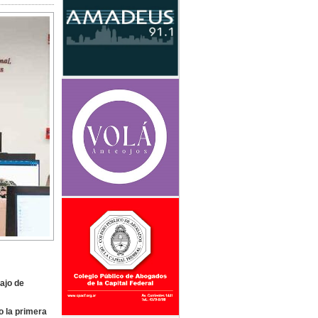
ajo de
o la primera