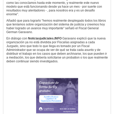
como las conocíamos hasta este momento, y realmente este nuevo
modelo que está funcionando desde ya hace un mes - por suerte con
resultados muy alentadores - , para nosotros era y es un desafío
enorme”.
Añadió que para lograrlo “hemos realmente desplegado todos los libros
que teníamos sobre organización del sistema de justicia y creemos hoy
haber logrado un avance muy importante” señaló el Fiscal General
German Garavano.
En diálogo con
Noticiasjudiciales.INFO
Garavano explicó que la nueva
organización ya no está dividida por Fiscalías asignadas a cada
Juzgado, sino que todo lo que llega es tomado por un Fiscal
Administrador que se ocupa de ver de qué se trata cada asunto y de
distribuir el trabajo en los casos que deben archivarse, los que pueden ir
a mediación, los que debería solicitarse un probation o los que realmente
deben continuar siendo investigados.