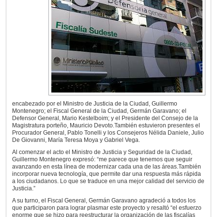
encabezado por el Ministro de Justicia de la Ciudad, Guillermo
Montenegro; el Fiscal General de la Ciudad, Germán Garavano; el
Defensor General, Mario Kestelboim; y el Presidente del Consejo de la
Magistratura porteño, Mauricio Devoto.También estuvieron presentes el
Procurador General, Pablo Tonelli y los Consejeros Nélida Daniele, Julio
De Giovanni, María Teresa Moya y Gabriel Vega.
Al comenzar el acto el Ministro de Justicia y Seguridad de la Ciudad,
Guillermo Montenegro expresó: “me parece que tenemos que seguir
avanzando en esta línea de modernizar cada una de las áreas.También
incorporar nueva tecnología, que permite dar una respuesta más rápida
a los ciudadanos. Lo que se traduce en una mejor calidad del servicio de
Justicia.”
A su turno, el Fiscal General, Germán Garavano agradeció a todos los
que participaron para lograr plasmar este proyecto y resaltó “el esfuerzo
enorme que se hizo para reestructurar la organización de las fiscalías