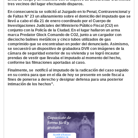
tres vecinos del lugar efectuando disparos.
En consecuencia se solicitó al Juzgado en lo Penal, Contravencional y
de Faltas N° 23 un allanamiento sobre el domicilio del imputado que se
llevó a cabo el día 21 de enero coordinado por el Cuerpo de
Investigaciones Judiciales del Ministerio Público Fiscal (CIJ) en
conjunto con la Policía de la Ciudad. En el lugar hallaron un arma
marca Predator Glock Comando de CO2, junto a un cargador con
dieciocho balines metálicos y cinco tubos utilizados de gas
comprimido que se encontraban en poder del denunciado. Asimismo,
se secuestró un dispositivo de grabadora DVR con imágenes de la
cámara de seguridad exterior de su vivienda y se logró incautar
prendas de vestir que llevaba el imputado al momento del hecho,
conforme las filmaciones aportadas al caso.
Finalmente, se notificó al imputado de la radicación del caso seguido
en su contra para que en el día de hoy se presente en sede fiscal a
fines de ponerse a derecho y designar defensa para una posterior
intimación de los hechos”.