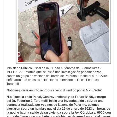
Ministerio Público Fiscal de la Ciudad Autónoma de Buenos Aires -
MPFCABA – informó que se inició una investigación por amenazas
contra un grupo de vecinos del barrio de Palermo. Desde el MPFCABA
señalaron que en estas actuaciones interviene el Fiscal Federico
Taramelli.
Noticiasjudiciales.info
reproduce texto difundido por el MPFCABA:
“La Fiscalía en lo Penal, Contravencional y de Faltas N° 06, a cargo
del Dr. Federico J. Taramelli, inició una investigación a raíz de una
denuncia realizada por vecinos de la zona de Palermo, quienes
alertaron sobre un hombre que el día 19 de enero de 2023 en horas de
la noche habría salido de su vivienda sobre la Av. Córdoba al 6000 con
arma de fuego y un machete con el objetivo de amedrentar a al menos