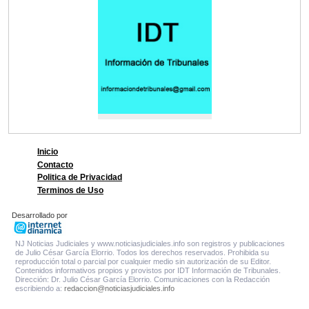
Inicio
Contacto
Politica de Privacidad
Terminos de Uso
Desarrollado por
NJ Noticias Judiciales y www.noticiasjudiciales.info son registros y publicaciones
de Julio César García Elorrio. Todos los derechos reservados. Prohibida su
reproducción total o parcial por cualquier medio sin autorización de su Editor.
Contenidos informativos propios y provistos por IDT Información de Tribunales.
Dirección: Dr. Julio César García Elorrio. Comunicaciones con la Redacción
escribiendo a:
redaccion@noticiasjudiciales.info