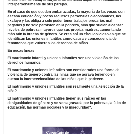
interpersonalmente de sus parejas.
En el caso de que queden embarazadas, la mayoría de las veces con
escasa educación y pocos recursos personales o económicos, las
excluye y las obliga a solo poder tener trabajos precarios mal
pagados y no solo persisten en la pobreza, sino que suelen alcanzar
niveles de pobreza mayores que sus propias madres, aumentando
más aún la brecha de género. Se crea así un círculo vicioso en que se
identifican las uniones infantiles como causa y consecuencia de
fenómenos que vulneran los derechos de niñas.
En pocas líneas:
El matrimonio infantil y uniones infantiles son una violación de los
derechos humanos.
El matrimonio y uniones infantiles son considerados una forma de
violencia de género contra las niñas que se agrava teniendo en
cuenta la interseccionalidad de las niñas que la padecen.
El matrimonio y uniones infantiles son realmente una ¿elección de la
niña?
El matrimonio y uniones infantiles tienen sus raíces en las
desigualdades de género y se ven agravada por la pobreza, la falta de
educación, las normas sociales y la inseguridad”.