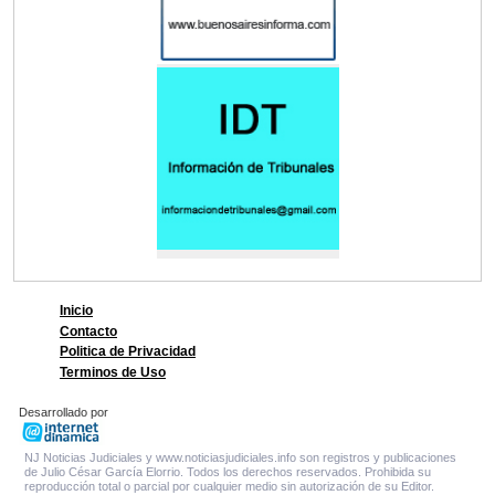
Inicio
Contacto
Politica de Privacidad
Terminos de Uso
Desarrollado por
NJ Noticias Judiciales y www.noticiasjudiciales.info son registros y publicaciones
de Julio César García Elorrio. Todos los derechos reservados. Prohibida su
reproducción total o parcial por cualquier medio sin autorización de su Editor.