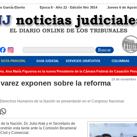
io García Elorrio
Epoca II - Año 22 - Edición Nro 3914
Jueves 6 de Agost
NOTA PRINCIPAL
GUIA JUDICIAL
SERVICIOS GRATUITOS
COLUMNAS
. Ana María Figueroa es la nueva Presidente de la Cámara Federal de Casación Penal
19 de noviembre
Álvarez exponen sobre la reforma
a y Derechos Humanos de la Nación se presentarán en el Congreso Nacional.
e la Nación, Dr. Julio Alak y el Secretario de
xpondrán esta tarde ante la Comisión Bicameral
Civil y Comercial.