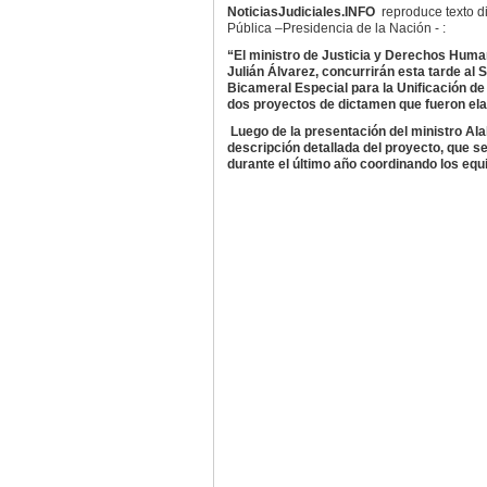
NoticiasJudiciales.INFO
reproduce texto di
Pública –Presidencia de la Nación - :
“El ministro de Justicia y Derechos Humano
Julián Álvarez, concurrirán esta tarde al
Bicameral Especial para la Unificación de 
dos proyectos de dictamen que fueron ela
Luego de la presentación del ministro Alak
descripción detallada del proyecto, que se
durante el último año coordinando los equi