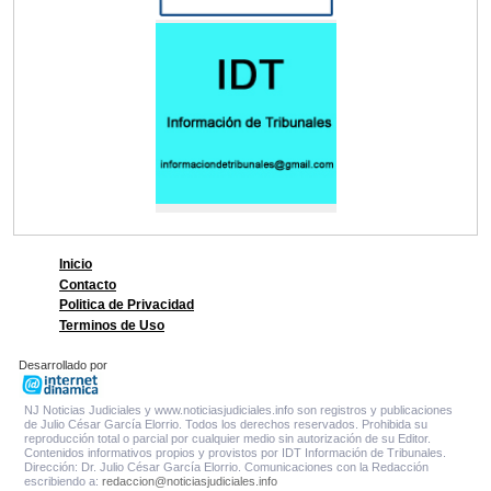
Inicio
Contacto
Politica de Privacidad
Terminos de Uso
Desarrollado por
NJ Noticias Judiciales y www.noticiasjudiciales.info son registros y publicaciones
de Julio César García Elorrio. Todos los derechos reservados. Prohibida su
reproducción total o parcial por cualquier medio sin autorización de su Editor.
Contenidos informativos propios y provistos por IDT Información de Tribunales.
Dirección: Dr. Julio César García Elorrio. Comunicaciones con la Redacción
escribiendo a:
redaccion@noticiasjudiciales.info