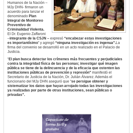
Humanos de la Nación –
MJy DHN- firmaron un
acuerdo para lanzar el
denominado
Plan
Integral de Monitoreo
Preventivo de
Criminalidad Violenta.
El Dr. Eugenio Zaffaroni
–
integrante de la CSJN –
expresó
“encabezar estas investigaciones
es importantísimo
” y agregó
“ninguna investigación es ingenua”.
La
firma del convenio se desarrolló en un acto realizado en el Palacio de
Justicia.
“
El plan busca detectar los crímenes más frecuentes y perjudiciales
contra la integridad física de las personas; investigar qué imagen
pública se tiene de la delincuencia y de la eficacia que ostenten las
instituciones públicas de prevención y represión”
manifestó el
Secretario de Justicia de la Nación, Dr. Julián Álvarez. Además el
funcionario del MJy DHN aseguró que “
se persigue obtener y
sistematizar los datos que hayan arrojado todas las investigaciones
ya realizadas por parte de otras instituciones, sean públicas o
privadas”.