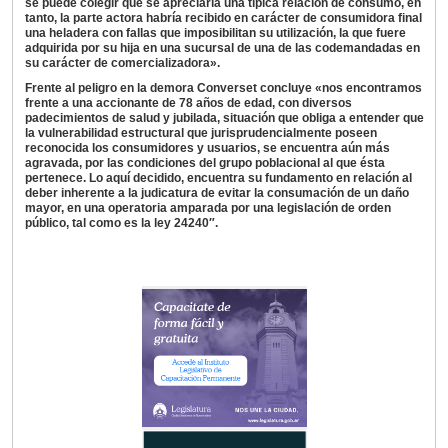
se puede colegir que se apreciaría una típica relación de consumo, en
tanto, la parte actora habría recibido en carácter de consumidora final
una heladera con fallas que imposibilitan su utilización, la que fuere
adquirida por su hija en una sucursal de una de las codemandadas en
su carácter de comercializadora».
Frente al peligro en la demora Converset concluye «nos encontramos
frente a una accionante de 78 años de edad, con diversos
padecimientos de salud y jubilada, situación que obliga a entender que
la vulnerabilidad estructural que jurisprudencialmente poseen
reconocida los consumidores y usuarios, se encuentra aún más
agravada, por las condiciones del grupo poblacional al que ésta
pertenece. Lo aquí decidido, encuentra su fundamento en relación al
deber inherente a la judicatura de evitar la consumación de un daño
mayor, en una operatoria amparada por una legislación de orden
público, tal como es la ley 24240″.