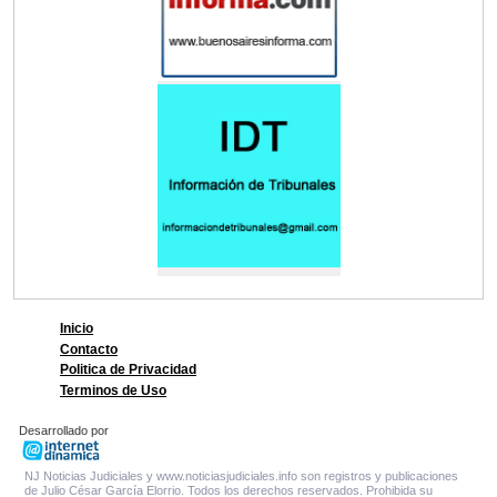
Inicio
Contacto
Politica de Privacidad
Terminos de Uso
Desarrollado por
NJ Noticias Judiciales y www.noticiasjudiciales.info son registros y publicaciones
de Julio César García Elorrio. Todos los derechos reservados. Prohibida su