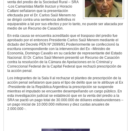
venta del predio de la Sociedad Rural – SRA
-Los Camaristas Martín Irurzun y Horacio
Cattani señalaron que la presentación
efectuada por el Dr. Carlos Saúl Menem no
se dirigió contra una sentencia definitiva ni
equiparable a tal por sus efectos y por lo tanto, no puede ser atacada por
medio de un Recurso de Casación.
En esta causa se encuentra acreditado que el traspaso del predio fue
aprobado por el entonces Presidente Carlos Saúl Menem mediante el
dictado del Decreto PEN Nº 2699/91.Posteriormente se confeccionó la
escritura correspondiente con la intervención del Ex –Ministro de
Economía, Domingo Cavallo en su carácter de representante del Estado
Nacional. El Dr. Carlos Saúl Menem presentó un Recurso de Casación
contra la resolución de la Cámara de Apelaciones en lo Criminal y
Correccional Federal de la Capital Federal que rechazó prescripción de
la acción penal.
Los integrantes de la Sala II al rechazar el planteo de prescripción de la
acción penal señalaron que para el tipo de delito que se le atribuye al Ex
-Presidente de la República Argentina la prescripción se suspende
mientras el imputado se encuentre desempeñando un cargo público. En
esta investigación judicial se estableció que en la venta del predio a la
SRA se pactó un pago total de 30.000.000 de dólares estadounidenses –
un pago inicial de 10.000.000 millones y diez cuotas anuales de
2.000.000 -.