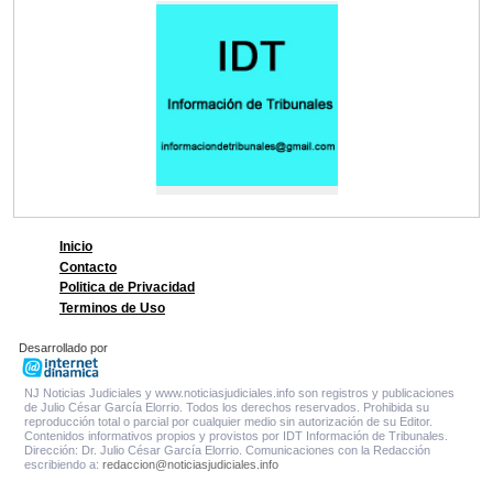
Inicio
Contacto
Politica de Privacidad
Terminos de Uso
Desarrollado por
NJ Noticias Judiciales y www.noticiasjudiciales.info son registros y publicaciones
de Julio César García Elorrio. Todos los derechos reservados. Prohibida su
reproducción total o parcial por cualquier medio sin autorización de su Editor.
Contenidos informativos propios y provistos por IDT Información de Tribunales.
Dirección: Dr. Julio César García Elorrio. Comunicaciones con la Redacción
escribiendo a:
redaccion@noticiasjudiciales.info