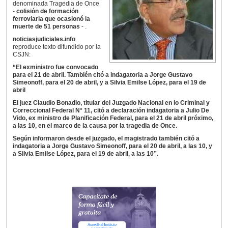
denominada Tragedia de Once
-
colisión de formación
ferroviaria que ocasionó la
muerte de 51 personas
- .
noticiasjudiciales.info
reproduce texto difundido por la
CSJN:
“El exministro fue convocado
para el 21 de abril. También citó a indagatoria a Jorge Gustavo
Simeonoff, para el 20 de abril, y a Silvia Emilse López, para el 19 de
abril
El juez Claudio Bonadio, titular del Juzgado Nacional en lo Criminal y
Correccional Federal N° 11, citó a declaración indagatoria a Julio De
Vido, ex ministro de Planificación Federal, para el 21 de abril próximo,
a las 10, en el marco de la causa por la tragedia de Once.
Según informaron desde el juzgado, el magistrado también citó a
indagatoria a Jorge Gustavo Simeonoff, para el 20 de abril, a las 10, y
a Silvia Emilse López, para el 19 de abril, a las 10”.