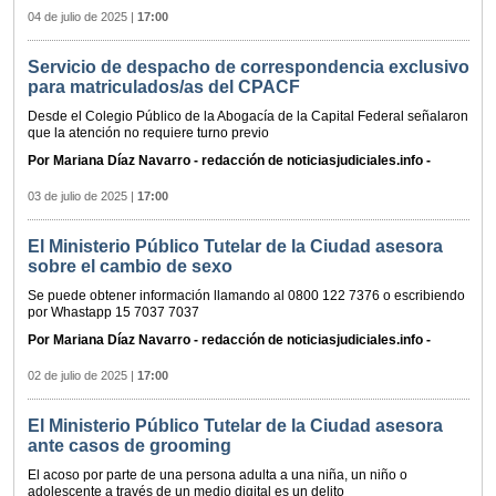
04 de julio de 2025
|
17:00
Servicio de despacho de correspondencia exclusivo
para matriculados/as del CPACF
Desde el Colegio Público de la Abogacía de la Capital Federal señalaron
que la atención no requiere turno previo
Por Mariana Díaz Navarro - redacción de noticiasjudiciales.info -
03 de julio de 2025
|
17:00
El Ministerio Público Tutelar de la Ciudad asesora
sobre el cambio de sexo
Se puede obtener información llamando al 0800 122 7376 o escribiendo
por Whastapp 15 7037 7037
Por Mariana Díaz Navarro - redacción de noticiasjudiciales.info -
02 de julio de 2025
|
17:00
El Ministerio Público Tutelar de la Ciudad asesora
ante casos de grooming
El acoso por parte de una persona adulta a una niña, un niño o
adolescente a través de un medio digital es un delito