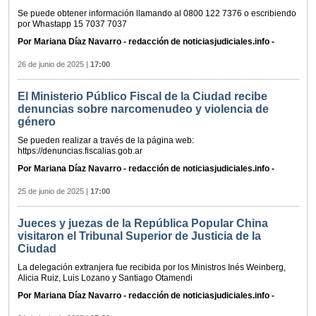
Se puede obtener información llamando al 0800 122 7376 o escribiendo
por Whastapp 15 7037 7037
Por Mariana Díaz Navarro - redacción de noticiasjudiciales.info -
26 de junio de 2025
|
17:00
El Ministerio Público Fiscal de la Ciudad recibe
denuncias sobre narcomenudeo y violencia de
género
Se pueden realizar a través de la página web:
https://denuncias.fiscalias.gob.ar
Por Mariana Díaz Navarro - redacción de noticiasjudiciales.info -
25 de junio de 2025
|
17:00
Jueces y juezas de la República Popular China
visitaron el Tribunal Superior de Justicia de la
Ciudad
La delegación extranjera fue recibida por los Ministros Inés Weinberg,
Alicia Ruiz, Luis Lozano y Santiago Otamendi
Por Mariana Díaz Navarro - redacción de noticiasjudiciales.info -