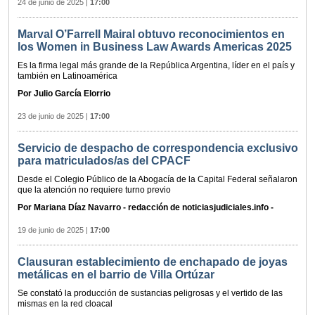
24 de junio de 2025
|
17:00
Marval O’Farrell Mairal obtuvo reconocimientos en
los Women in Business Law Awards Americas 2025
Es la firma legal más grande de la República Argentina, líder en el país y
también en Latinoamérica
Por Julio García Elorrio
23 de junio de 2025
|
17:00
Servicio de despacho de correspondencia exclusivo
para matriculados/as del CPACF
Desde el Colegio Público de la Abogacía de la Capital Federal señalaron
que la atención no requiere turno previo
Por Mariana Díaz Navarro - redacción de noticiasjudiciales.info -
19 de junio de 2025
|
17:00
Clausuran establecimiento de enchapado de joyas
metálicas en el barrio de Villa Ortúzar
Se constató la producción de sustancias peligrosas y el vertido de las
mismas en la red cloacal