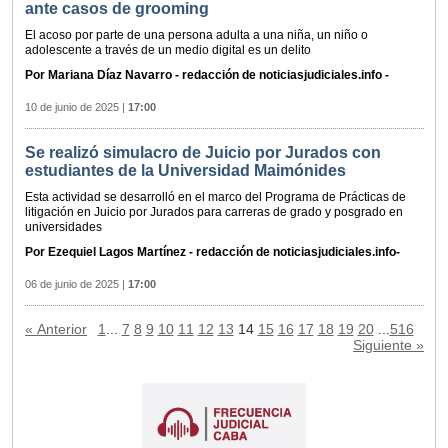
ante casos de grooming
El acoso por parte de una persona adulta a una niña, un niño o
adolescente a través de un medio digital es un delito
Por Mariana Díaz Navarro - redacción de noticiasjudiciales.info -
10 de junio de 2025
|
17:00
Se realizó simulacro de Juicio por Jurados con
estudiantes de la Universidad Maimónides
Esta actividad se desarrolló en el marco del Programa de Prácticas de
litigación en Juicio por Jurados para carreras de grado y posgrado en
universidades
Por Ezequiel Lagos Martínez - redacción de noticiasjudiciales.info-
06 de junio de 2025
|
17:00
« Anterior
1
...
7
8
9
10
11
12
13
14
15
16
17
18
19
20
...
516
Siguiente »