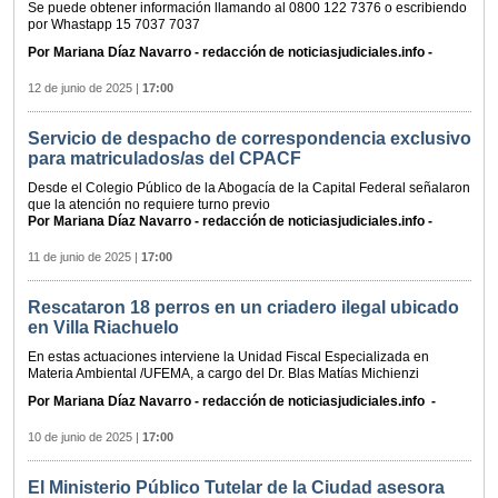
Se puede obtener información llamando al 0800 122 7376 o escribiendo
por Whastapp 15 7037 7037
Por Mariana Díaz Navarro - redacción de noticiasjudiciales.info -
12 de junio de 2025
|
17:00
Servicio de despacho de correspondencia exclusivo
para matriculados/as del CPACF
Desde el Colegio Público de la Abogacía de la Capital Federal señalaron
que la atención no requiere turno previo
Por Mariana Díaz Navarro - redacción de noticiasjudiciales.info -
11 de junio de 2025
|
17:00
Rescataron 18 perros en un criadero ilegal ubicado
en Villa Riachuelo
En estas actuaciones interviene la Unidad Fiscal Especializada en
Materia Ambiental /UFEMA, a cargo del Dr. Blas Matías Michienzi
Por Mariana Díaz Navarro - redacción de noticiasjudiciales.info -
10 de junio de 2025
|
17:00
El Ministerio Público Tutelar de la Ciudad asesora