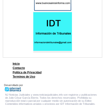
Inicio
Contacto
Politica de Privacidad
Terminos de Uso
Desarrollado por
NJ Noticias Judiciales y www.noticiasjudiciales.info son registros y publicaciones
de Julio César García Elorrio. Todos los derechos reservados. Prohibida su
reproducción total o parcial por cualquier medio sin autorización de su Editor.
Contenidos informativos propios y provistos por IDT Información de Tribunales.