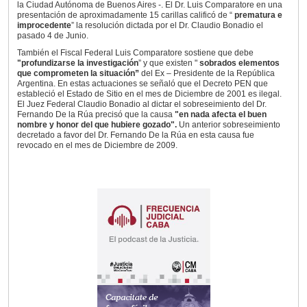
la Ciudad Autónoma de Buenos Aires -. El Dr. Luis Comparatore en una
presentación de aproximadamente 15 carillas calificó de “
prematura e
improcedente
” la resolución dictada por el Dr. Claudio Bonadio el
pasado 4 de Junio.
También el Fiscal Federal Luis Comparatore sostiene que debe
"profundizarse la investigación
” y que existen "
sobrados elementos
que comprometen la situación”
del Ex – Presidente de la República
Argentina. En estas actuaciones se señaló que el
Decreto PEN que
estableció el Estado de Sitio en el mes de Diciembre de 2001 es ilegal.
El Juez Federal Claudio Bonadio al dictar el sobreseimiento del Dr.
Fernando De la Rúa precisó que la causa
"en nada afecta el buen
nombre y honor del que hubiere gozado".
Un anterior sobreseimiento
decretado a favor del Dr. Fernando De la Rúa en esta causa fue
revocado en el mes de Diciembre de 2009.