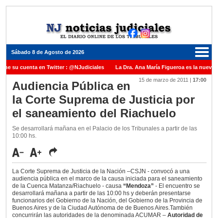
Sábado 8 de Agosto de 2026
ene su cuenta en Twitter : @NJudiciales
La Dra. Ana María Figueroa es la nueva P
15 de marzo de 2011
|
17:00
 Justicia de la Nación una medalla al Dr. Raul Zaffaroni en reconocimiento por su pa
Audiencia Pública en
la Corte Suprema de Justicia por
nuel Carles para cubrir vacante en la Corte Suprema de Justicia de la Nación
La 
el saneamiento del Riachuelo
dicada ante el Juez Daniel Rafecas
Se desarrollará mañana en el Palacio de los Tribunales a partir de las
10:00 hs.
La Corte Suprema de Justicia de la Nación –CSJN - convocó a una
audiencia pública en el marco de la causa iniciada para el saneamiento
de la Cuenca Matanza/Riachuelo - causa
“Mendoza”
- El encuentro se
desarrollará mañana a partir de las 10:00 hs y deberán presentarse
funcionarios del Gobierno de la Nación, del Gobierno de la Provincia de
Buenos Aires y de la Ciudad Autónoma de de Buenos Aires.También
concurrirán las autoridades de la denominada ACUMAR –
Autoridad de