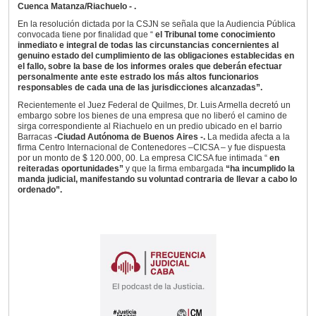
Cuenca Matanza/Riachuelo - .
En la resolución dictada por la CSJN se señala que la Audiencia Pública
convocada tiene por finalidad que “
el Tribunal tome conocimiento
inmediato e integral de todas las circunstancias concernientes al
genuino estado del cumplimiento de las obligaciones establecidas en
el fallo, sobre la base de los informes orales que deberán efectuar
personalmente ante este estrado los más altos funcionarios
responsables de cada una de las jurisdicciones alcanzadas”.
Recientemente el Juez Federal de Quilmes, Dr. Luis Armella decretó un
embargo sobre los bienes de una empresa que no liberó el camino de
sirga correspondiente al Riachuelo en un predio ubicado en el barrio
Barracas
-Ciudad Autónoma de Buenos Aires -.
La medida afecta a la
firma Centro Internacional de Contenedores –CICSA – y fue dispuesta
por un monto de $ 120.000, 00. La empresa CICSA fue intimada “
en
reiteradas oportunidades”
y que la firma embargada
“ha incumplido la
manda judicial, manifestando su voluntad contraria de llevar a cabo lo
ordenado”.