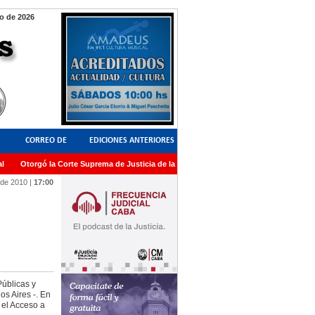
o de 2026
CORREO DE
EDICIONES ANTERIORES
Otorgó la Corte Suprema de Justicia de la Nación una medalla al Dr. Raul Zaffaron
LECTORES
 de 2010
|
17:00
Públicas y
s Aires -. En
 el Acceso a