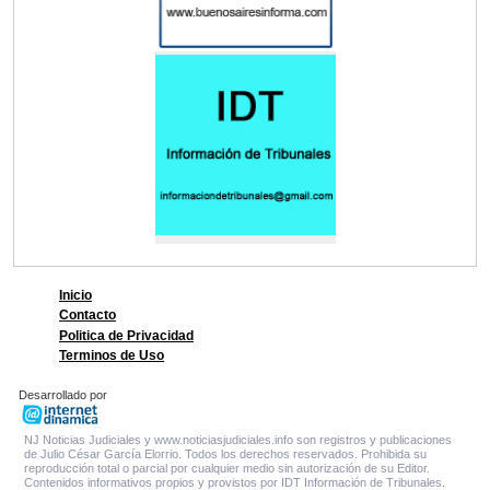
Inicio
Contacto
Politica de Privacidad
Terminos de Uso
Desarrollado por
NJ Noticias Judiciales y www.noticiasjudiciales.info son registros y publicaciones
de Julio César García Elorrio. Todos los derechos reservados. Prohibida su
reproducción total o parcial por cualquier medio sin autorización de su Editor.
Contenidos informativos propios y provistos por IDT Información de Tribunales.