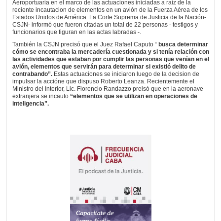
Aeroportuaria en el marco de las actuaciones iniciadas a raíz de la
reciente incautacion de elementos en un avión de la Fuerza Aérea de los
Estados Unidos de América. La Corte Suprema de Justicia de la Nación-
CSJN- informó que fueron citadas un total de 22 personas - testigos y
funcionarios que figuran en las actas labradas -.
También la CSJN precisó que el Juez Rafael Caputo “
busca determinar
cómo se encontraba la mercadería cuestionada y si tenía relación con
las actividades que estaban por cumplir las personas que venían en el
avión, elementos que servirán para determinar si existió delito de
contrabando”.
Estas actuaciones se iniciaron luego de la decision de
impulsar la accióne que dispuso Roberto Leanza. Recientemente el
Ministro del Interior, Lic. Florencio Randazzo preisó que en la aeronave
extranjera se incauto
“elementos que se utilizan en operaciones de
inteligencia”.