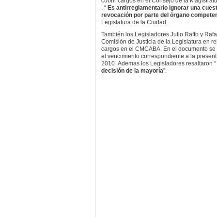
cubrir cargos en el Consejo de la Magistr
. “
Es antirreglamentario ignorar una cuest
revocación por parte del órgano compete
Legislatura de la Ciudad.
También los Legisladores Julio Raffo y Rafa
Comisión de Justicia de la Legislatura en re
cargos en el CMCABA. En el documento se a
el vencimiento correspondiente a la presen
2010 .Ademas los Legisladores resaltaron 
decisión de la mayoría
”.