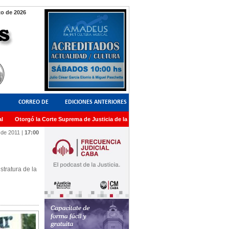
to de 2026
CORREO DE
EDICIONES ANTERIORES
Otorgó la Corte Suprema de Justicia de la Nación una medalla al Dr. Raul Zaffaron
LECTORES
 de 2011
|
17:00
stratura de la