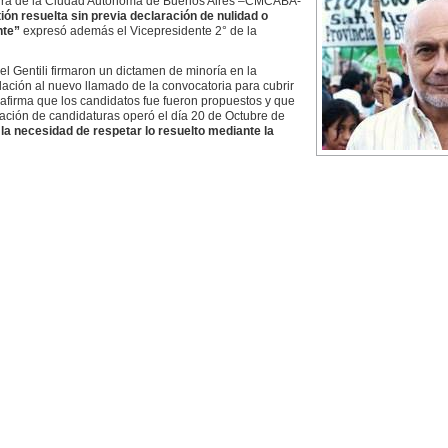
atura de la Ciudad Autónoma de Buenos Aires –CMCABA-
ión resuelta sin previa declaración de nulidad o
nte”
expresó además el Vicepresidente 2° de la
el Gentili firmaron un dictamen de minoría en la
lación al nuevo llamado de la convocatoria para cubrir
firma que los candidatos fue fueron propuestos y que
tación de candidaturas operó el día 20 de Octubre de
“
la necesidad de respetar lo resuelto mediante la